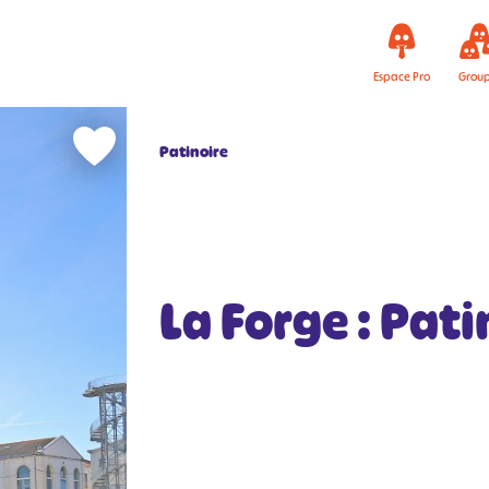
Espace Pro
Grou
Patinoire
La Forge : Pati