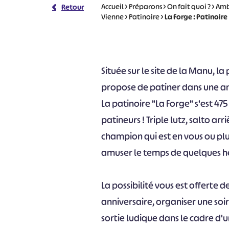
Accueil
>
Préparons
>
On fait quoi ?
>
Ambi
Retour
Vienne
>
Patinoire
>
La Forge : Patinoire
Située sur le site de la Manu, l
propose de patiner dans une am
La patinoire "La Forge" s'est 47
patineurs ! Triple lutz, salto ar
champion qui est en vous ou p
amuser le temps de quelques he
La possibilité vous est offerte d
anniversaire, organiser une so
sortie ludique dans le cadre d'