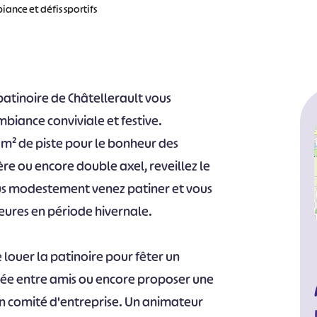
ance et défis sportifs
a patinoire de Châtellerault vous
biance conviviale et festive.
5 m² de piste pour le bonheur des
rière ou encore double axel, reveillez le
lus modestement venez patiner et vous
ures en période hivernale.
e louer la patinoire pour fêter un
irée entre amis ou encore proposer une
un comité d'entreprise. Un animateur