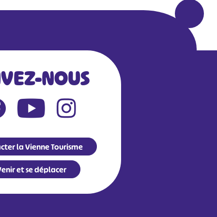
IVEZ-NOUS
cter la Vienne Tourisme
enir et se déplacer