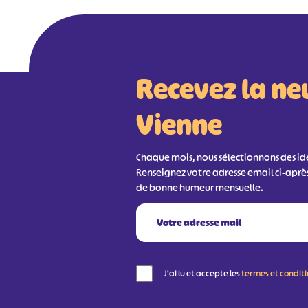
Recevez la ne
Vienne
Chaque mois, nous sélectionnons des idée
Renseignez votre adresse email ci-aprè
de bonne humeur mensuelle.
J'ai lu et accepte les
termes et condit