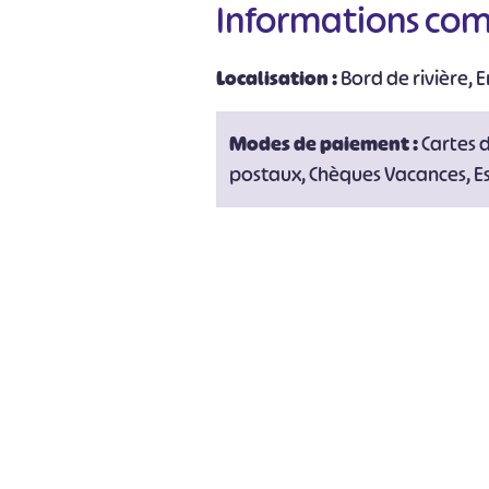
Informations co
Localisation :
Bord de rivière, E
Modes de paiement :
Cartes 
postaux, Chèques Vacances, E