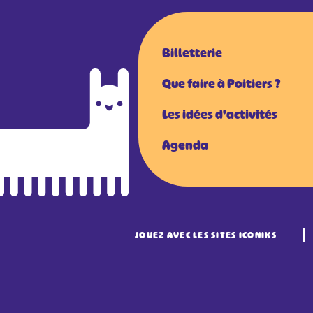
Billetterie
Que faire à Poitiers ?
Les idées d'activités
Agenda
JOUEZ AVEC LES SITES ICONIKS