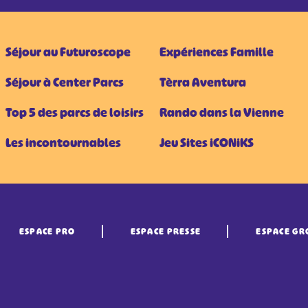
Séjour au Futuroscope
Expériences Famille
Séjour à Center Parcs
Tèrra Aventura
Top 5 des parcs de loisirs
Rando dans la Vienne
Les incontournables
Jeu Sites iCONiKS
ESPACE PRO
ESPACE PRESSE
ESPACE GR