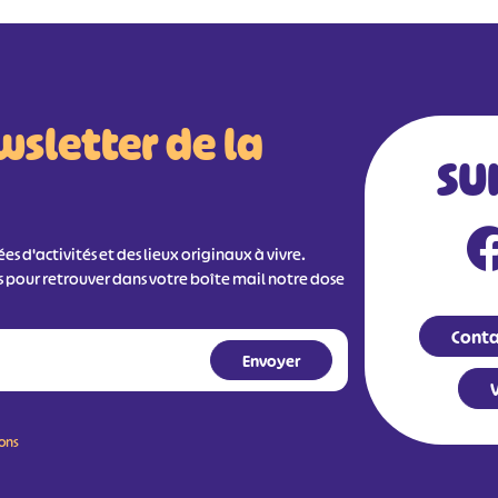
wsletter de la
SU
s d'activités et des lieux originaux à vivre.
s pour retrouver dans votre boîte mail notre dose
Conta
V
ions