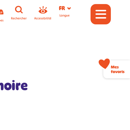
FR
Langue
Rechercher
Accessibilité
pes
Mes
favoris
noire