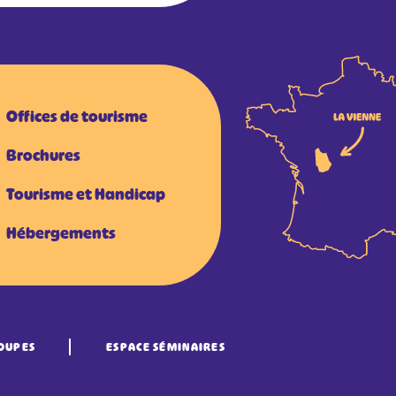
Offices de tourisme
Brochures
Tourisme et Handicap
Hébergements
OUPES
ESPACE SÉMINAIRES