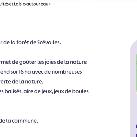
vités et Loisirs autour eau
>
 de la forêt de Scévolles.
rmet de goûter les joies de la nature
étend sur 16 ha avec de nombreuses
verte de la nature.
 balisés, aire de jeux, jeux de boules
r de la commune.