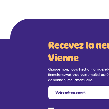
Recevez la ne
Vienne
Chaque mois, nous sélectionnons des idée
Renseignez votre adresse email ci-aprè
de bonne humeur mensuelle.