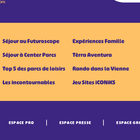
ions
Séjour au Futuroscope
Expériences Famille
Séjour à Center Parcs
Tèrra Aventura
Top 5 des parcs de loisirs
Rando dans la Vienne
Les incontournables
Jeu Sites iCONiKS
ESPACE PRO
ESPACE PRESSE
ESPACE GR