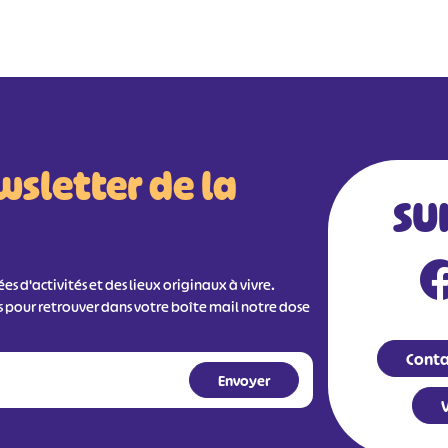
wsletter de la
SU
s d'activités et des lieux originaux à vivre.
s pour retrouver dans votre boîte mail notre dose
Conta
V