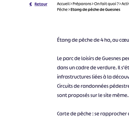
Accueil
>
Préparons
>
On fait quoi ?
>
Acti
Retour
Pêche
>
Etang de pêche de Guesnes
Étang de pêche de 4 ha, au cœur
Le parc de loisirs de Guesnes pe
dans un cadre de verdure. Il s'
infrastructures liées à la décou
Circuits de randonnées pédestres
sont proposés sur le site même.
Carte de pêche : se rapproche