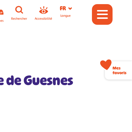
FR
Langue
Rechercher
Accessibilité
pes
Mes
favoris
e de Guesnes