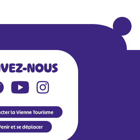
IVEZ-NOUS
cter la Vienne Tourisme
enir et se déplacer