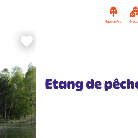
Espace Pro
Grou
Etang de pêch