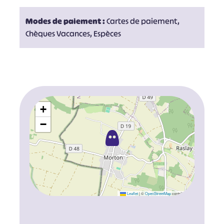
Modes de paiement :
Cartes de paiement,
Chèques Vacances, Espèces
+
−
Leaflet
|
©
OpenStreetMap
contributors