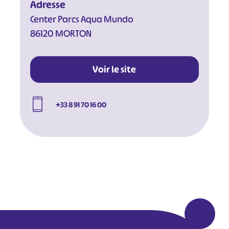
Adresse
Center Parcs Aqua Mundo
86120 MORTON
Voir le site
+33 8 91 70 16 00