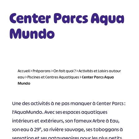
Center Parcs Aqua
Mundo
Accueil
>
Préparons
>
On fait quoi ?
>
Activités et Loisirs autour
eau
>
Piscines et Centres Aquatiques
>
Center Parcs Aqua
Mundo
Une des activités à ne pas manquer à Center Parcs :
l’AquaMundo. Avec ses espaces aquatiques
intérieurs et extérieurs, son fameux Arbre à Eau,
son eau à 29°, sa rivière sauvage, ses toboggans à
sensation et ses pataugeoires pour les plus petits,