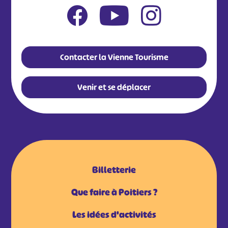
Contacter la Vienne Tourisme
Venir et se déplacer
Billetterie
Que faire à Poitiers ?
Les idées d'activités