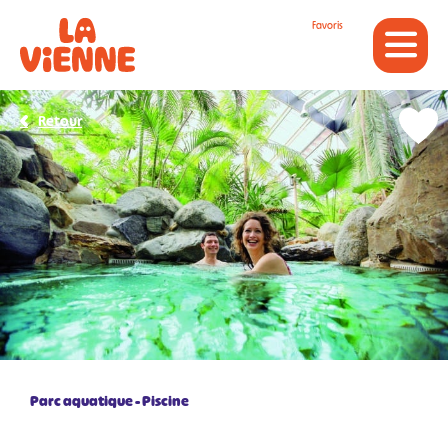
Panneau de gestion des cookies
Favoris
Retour
Parc aquatique
Piscine