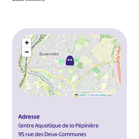
+
−
Leaflet
|
©
OpenStreetMap
contributors
Adresse
Centre Aquatique de la Pépinière
95 rue des Deux-Communes