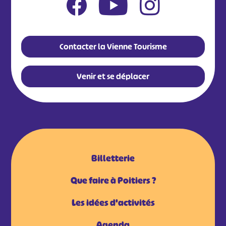
Contacter la Vienne Tourisme
Venir et se déplacer
Billetterie
Que faire à Poitiers ?
Les idées d'activités
Agenda