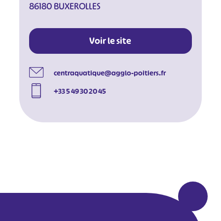
86180 BUXEROLLES
Voir le site
centraquatique@agglo-poitiers.fr
+33 5 49 30 20 45