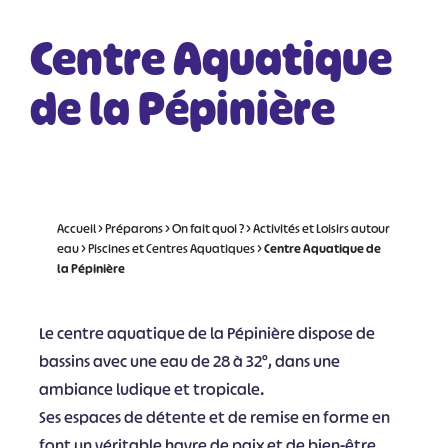
Centre Aquatique
de la Pépinière
Accueil
>
Préparons
>
On fait quoi ?
>
Activités et Loisirs autour
eau
>
Piscines et Centres Aquatiques
>
Centre Aquatique de
la Pépinière
Le centre aquatique de la Pépinière dispose de
bassins avec une eau de 28 à 32°, dans une
ambiance ludique et tropicale.
Ses espaces de détente et de remise en forme en
font un véritable havre de paix et de bien-être.