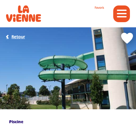
Panneau de gestion des cookies
Favoris
Retour
Piscine