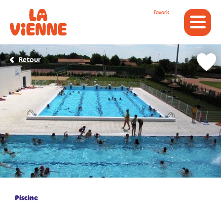
Panneau de gestion des cookies
Favoris
Retour
Piscine