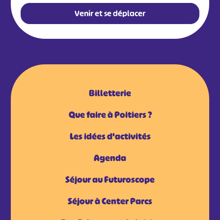
Venir et se déplacer
Billetterie
Que faire à Poitiers ?
Les idées d'activités
Agenda
Séjour au Futuroscope
Séjour à Center Parcs