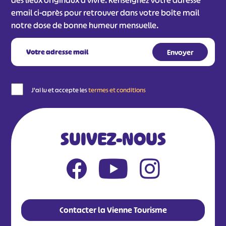
des lieux originaux à vivre. Renseignez votre adresse
email ci-après pour retrouver dans votre boîte mail
notre dose de bonne humeur mensuelle.
J'ai lu et accepte les
termes et conditions
SUIVEZ-NOUS
Contacter la Vienne Tourisme