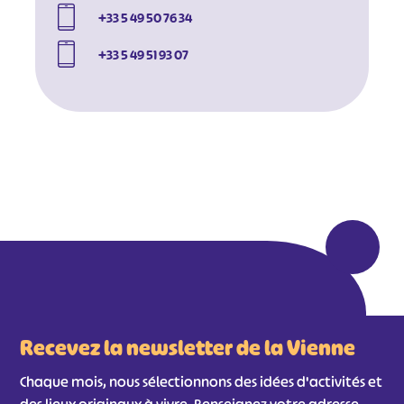
+33 5 49 50 76 34
+33 5 49 51 93 07
#
#
#
#
#
#
#
Recevez la newsletter de la Vienne
Chaque mois, nous sélectionnons des idées d'activités et