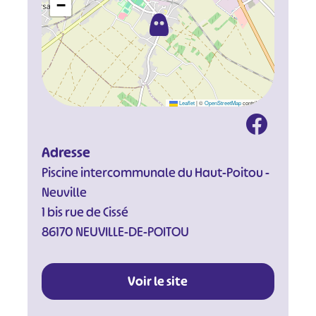
−
Leaflet
|
©
OpenStreetMap
contributors
Adresse
Piscine intercommunale du Haut-Poitou -
Neuville
1 bis rue de Cissé
86170 NEUVILLE-DE-POITOU
Voir le site