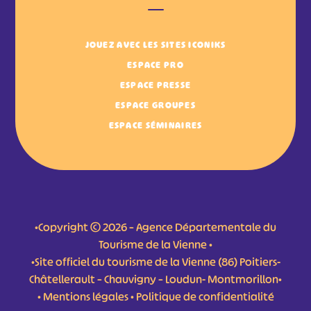
JOUEZ AVEC LES SITES ICONIKS
ESPACE PRO
ESPACE PRESSE
ESPACE GROUPES
ESPACE SÉMINAIRES
•Copyright © 2026 – Agence Départementale du
Tourisme de la Vienne •
•Site officiel du tourisme de la Vienne (86) Poitiers-
Châtellerault – Chauvigny – Loudun- Montmorillon•
•
Mentions légales
•
Politique de confidentialité