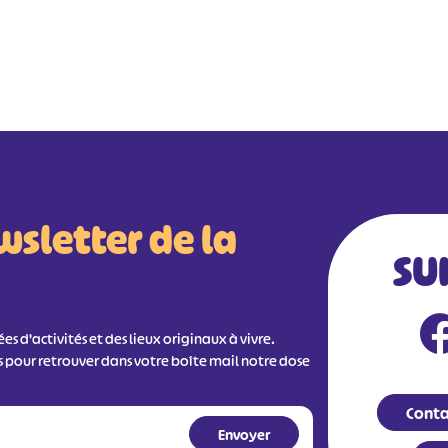
wsletter de la
SU
s d'activités et des lieux originaux à vivre.
s pour retrouver dans votre boîte mail notre dose
Conta