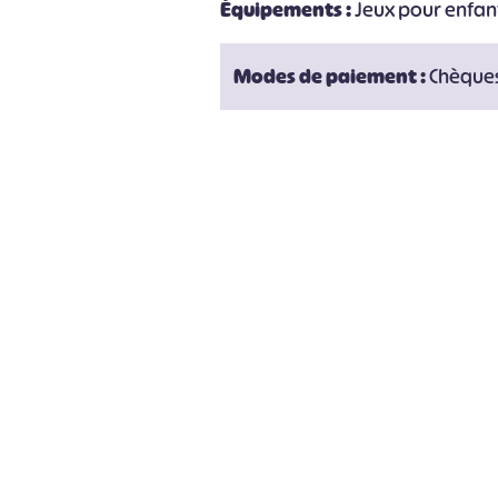
Équipements :
Jeux pour enfant
Modes de paiement :
Chèques
#