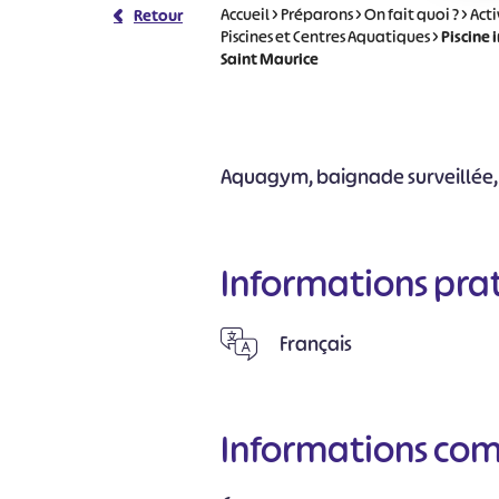
Accueil
>
Préparons
>
On fait quoi ?
>
Acti
Retour
Piscines et Centres Aquatiques
>
Piscine
Saint Maurice
Aquagym, baignade surveillée, 
Informations pra
Français
Informations co