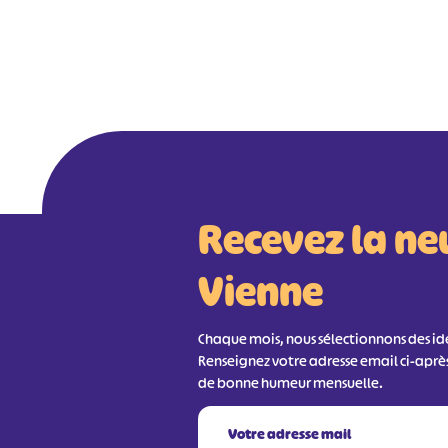
Recevez la ne
Vienne
Chaque mois, nous sélectionnons des idée
Renseignez votre adresse email ci-aprè
de bonne humeur mensuelle.