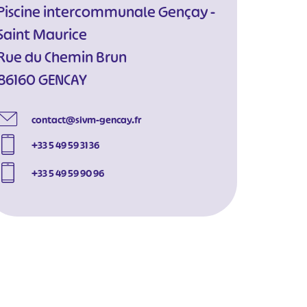
Piscine intercommunale Gençay -
Saint Maurice
Rue du Chemin Brun
86160 GENCAY
contact@sivm-gencay.fr
+33 5 49 59 31 36
+33 5 49 59 90 96