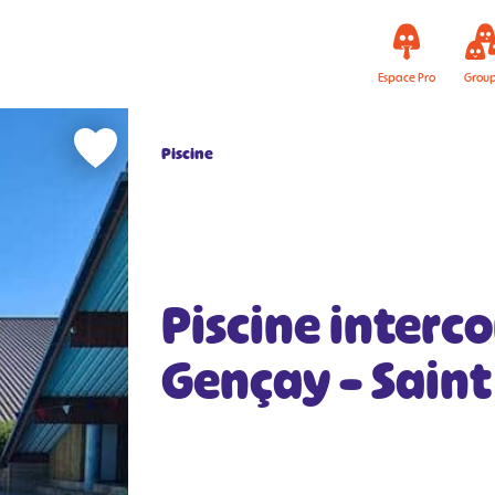
Espace Pro
Grou
Piscine
Piscine inter
Gençay – Sain