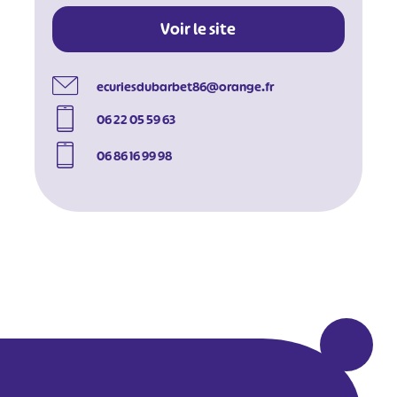
Voir le site
ecuriesdubarbet86@orange.fr
06 22 05 59 63
06 86 16 99 98