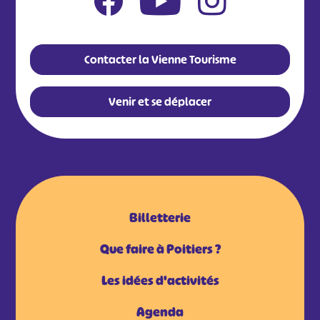
Contacter la Vienne Tourisme
Venir et se déplacer
Billetterie
Que faire à Poitiers ?
Les idées d'activités
Agenda