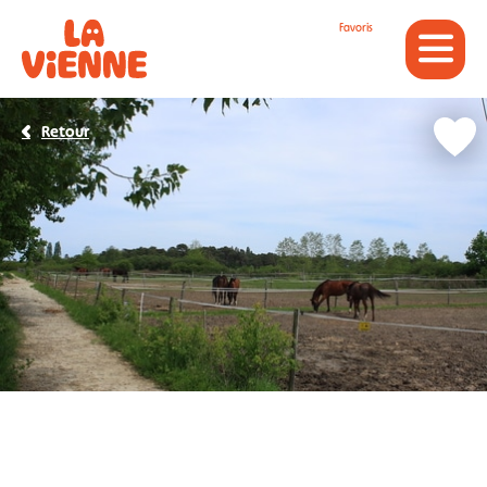
Panneau de gestion des cookies
Favoris
Retour