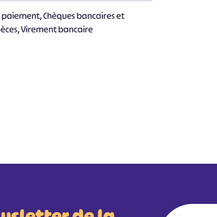
e paiement, Chèques bancaires et
pèces, Virement bancaire
wsletter de la