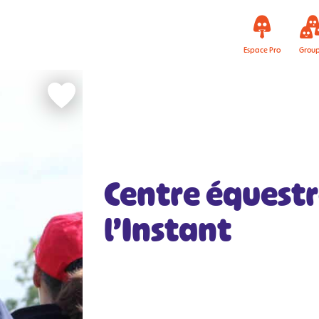
Espace Pro
Grou
Centre équestr
l’Instant