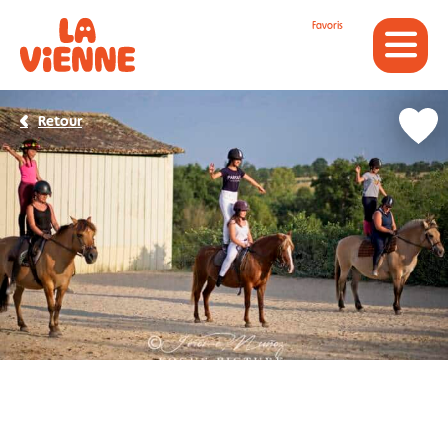
Panneau de gestion des cookies
Favoris
Retour