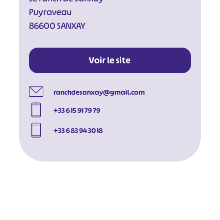
Puyraveau
86600 SANXAY
Voir le site
ranchdesanxay@gmail.com
+33 6 15 91 79 79
+33 6 83 94 30 18