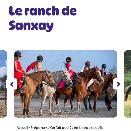
Le ranch de
Sanxay
Accueil
>
Préparons
>
On fait quoi ?
>
Ambiance et défis