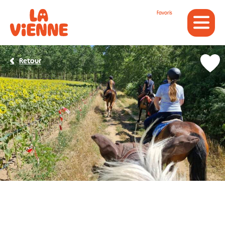
Panneau de gestion des cookies
Favoris
Retour