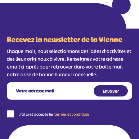
Recevez la newsletter de la Vienne
Chaque mois, nous sélectionnons des idées d'activités et
des lieux originaux à vivre. Renseignez votre adresse
email ci-après pour retrouver dans votre boîte mail
notre dose de bonne humeur mensuelle.
#
#
#
#
#
#
#
J'ai lu et accepte les
termes et conditions