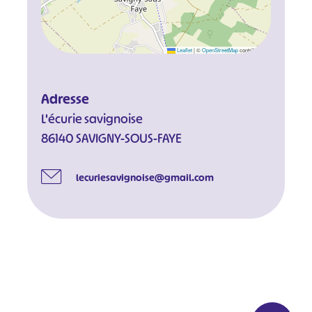
Leaflet
|
©
OpenStreetMap
contributors
Adresse
L'écurie savignoise
86140 SAVIGNY-SOUS-FAYE
lecuriesavignoise@gmail.com