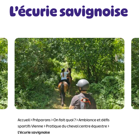
L’écurie savignoise
Accueil
>
Préparons
>
On fait quoi ?
>
Ambiance et défis
sportifs Vienne
>
Pratique du cheval centre équestre
>
L’écurie savignoise