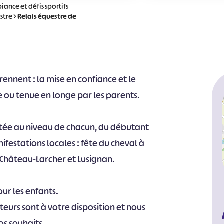
ance et défis sportifs
stre
>
Relais équestre de
nent : la mise en confiance et le
ou tenue en longe par les parents.
tée au niveau de chacun, du débutant
nifestations locales : fête du cheval à
Château-Larcher et Lusignan.
ur les enfants.
eurs sont à votre disposition et nous
os souhaits.