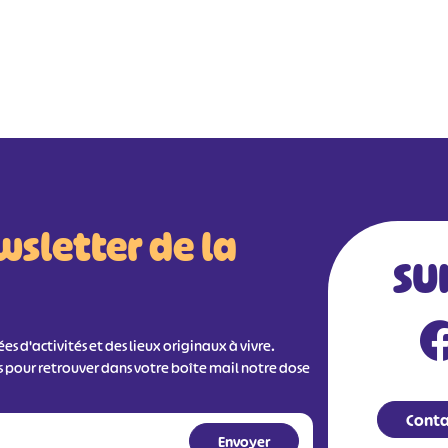
wsletter de la
SU
s d'activités et des lieux originaux à vivre.
s pour retrouver dans votre boîte mail notre dose
Conta