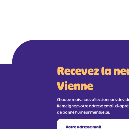
Recevez la ne
Vienne
Chaque mois, nous sélectionnons des idée
Renseignez votre adresse email ci-aprè
de bonne humeur mensuelle.