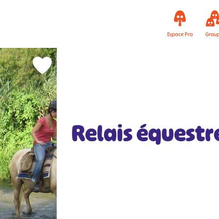
Espace Pro
Grou
Relais équestr