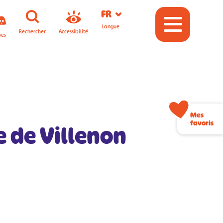
FR
Langue
Rechercher
Accessibilité
pes
Mes
favoris
e de Villenon