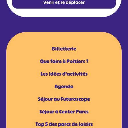
Venir et se déplacer
Billetterie
Que faire à Poitiers ?
Les idées d'activités
Agenda
Séjour au Futuroscope
Séjour à Center Parcs
Top 5 des parcs de loisirs