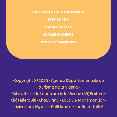
JOUEZ AVEC LES SITES ICONIKS
ESPACE PRO
ESPACE PRESSE
ESPACE GROUPES
ESPACE SÉMINAIRES
•Copyright © 2026 – Agence Départementale du
Tourisme de la Vienne •
•Site officiel du tourisme de la Vienne (86) Poitiers-
Châtellerault – Chauvigny – Loudun- Montmorillon•
•
Mentions légales
•
Politique de confidentialité