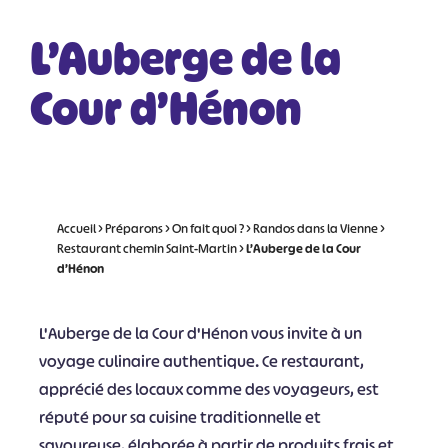
L’Auberge de la
Cour d’Hénon
Accueil
>
Préparons
>
On fait quoi ?
>
Randos dans la Vienne
>
Restaurant chemin Saint-Martin
>
L’Auberge de la Cour
d’Hénon
L'Auberge de la Cour d'Hénon vous invite à un
voyage culinaire authentique. Ce restaurant,
apprécié des locaux comme des voyageurs, est
réputé pour sa cuisine traditionnelle et
savoureuse, élaborée à partir de produits frais et