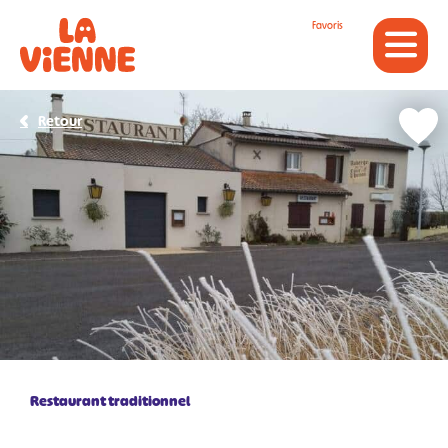
Panneau de gestion des cookies
Favoris
Retour
Restaurant traditionnel