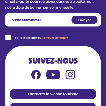
email ci-après pour retrouver dans votre boîte mail
notre dose de bonne humeur mensuelle.
J'ai lu et accepte les
termes et conditions
SUIVEZ-NOUS
Contacter la Vienne Tourisme