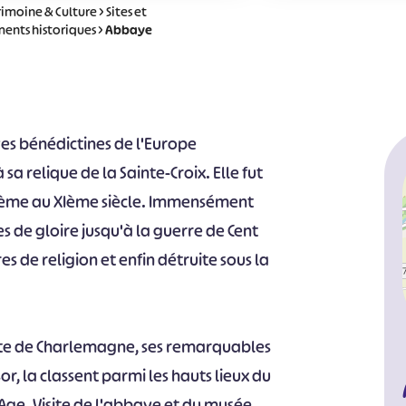
rimoine & Culture
>
Sites et
ents historiques
>
Abbaye
es bénédictines de l'Europe
 sa relique de la Sainte-Croix. Elle fut
IIème au XIème siècle. Immensément
s de gloire jusqu'à la guerre de Cent
res de religion et enfin détruite sous la
te de Charlemagne, ses remarquables
or, la classent parmi les hauts lieux du
ge. Visite de l'abbaye et du musée