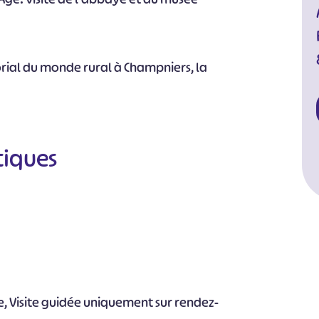
torial du monde rural à Champniers, la
tiques
bre, Visite guidée uniquement sur rendez-