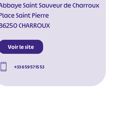
Abbaye Saint Sauveur de Charroux
Place Saint Pierre
86250 CHARROUX
Voir le site
+33 6 59 57 15 53