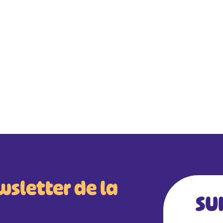
wsletter de la
SU