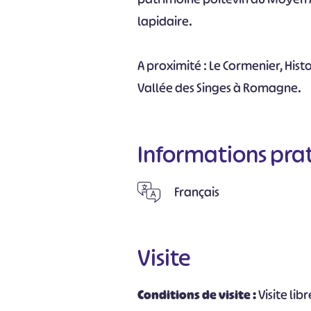
lapidaire.
A proximité : Le Cormenier, His
Vallée des Singes à Romagne.
Informations pra
Français
Visite
Conditions de visite :
Visite li