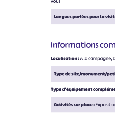
vous
Langues parlées pour la visit
#
Informations co
Localisation :
A la campagne, Da
Type de site/monument/peti
Type d'équipement compléme
Activités sur place :
Expositi