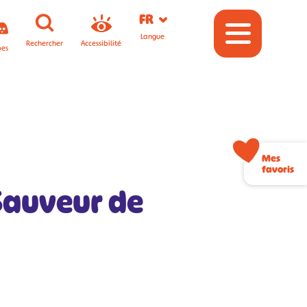
FR
Langue
Rechercher
Accessibilité
pes
Mes
favoris
Sauveur de