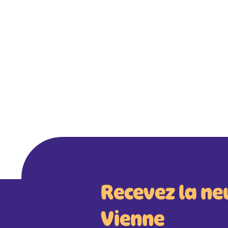
Recevez la ne
Vienne