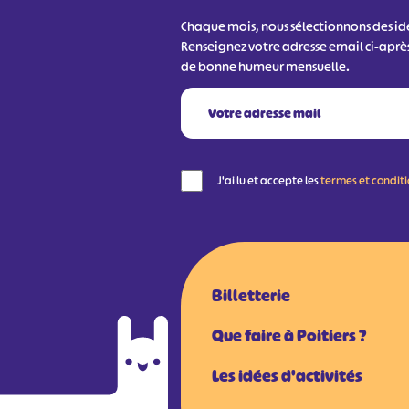
Chaque mois, nous sélectionnons des idée
Renseignez votre adresse email ci-aprè
de bonne humeur mensuelle.
J'ai lu et accepte les
termes et condit
Billetterie
Que faire à Poitiers ?
Les idées d'activités