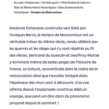
Accueil
>
Préparons
>
On fait quoi ?
>
Patrimoine & Culture
>
Sites et Monuments Historiques
>
Sites & monuments
historiques
>
Donjon de Moncontour
Ancienne forteresse construite vers 1040 par
Foulques Nerra, le donjon de Moncontour est un
véritable trésor du XIème siècle, rendu célèbre par
les guerres et les sièges qui s'y sont répétés au fil
des siècles. Bertrand du Guesclin et Geoffroy Martel
y écrivirent même de belles pages de l'histoire de
France. La toiture, reconstituée dans le cadre de la
restauration ainsi que l'escalier intégré dans
l'épaisseur des murs sont à découvrir. Si la vue
offerte depuis l'esplanade constitue déjà un
voyage, que peut-on dire alors du panorama
proposé depuis le sommet ?