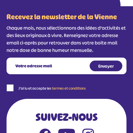
Recevez la newsletter de la Vienne
Chaque mois, nous sélectionnons des idées d'activités et
des lieux originaux à vivre. Renseignez votre adresse
email ci-après pour retrouver dans votre boîte mail
notre dose de bonne humeur mensuelle.
J'ai lu et accepte les
termes et conditions
SUIVEZ-NOUS