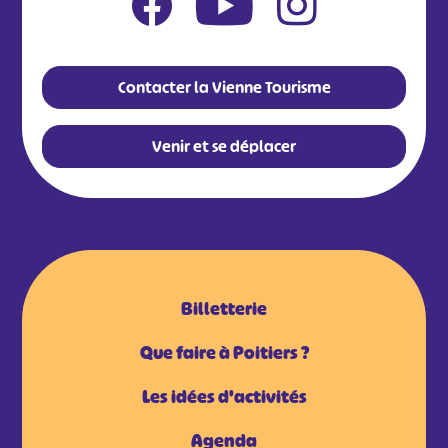
Contacter la Vienne Tourisme
Venir et se déplacer
Billetterie
Que faire à Poitiers ?
Les idées d'activités
Agenda