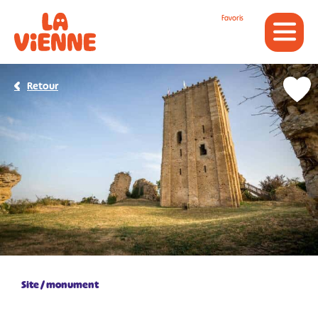
Panneau de gestion des cookies
Favoris
Retour
Site / monument