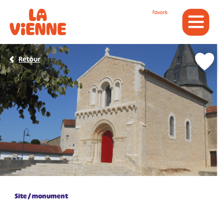
Panneau de gestion des cookies
Favoris
Retour
Site / monument