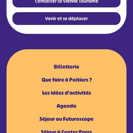
Contacter la Vienne Tourisme
Venir et se déplacer
Billetterie
Que faire à Poitiers ?
Les idées d'activités
Agenda
Séjour au Futuroscope
Séjour à Center Parcs