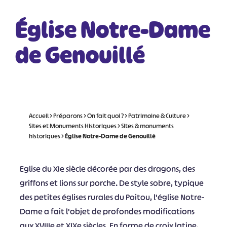
Église Notre-Dame
de Genouillé
Accueil
>
Préparons
>
On fait quoi ?
>
Patrimoine & Culture
>
Sites et Monuments Historiques
>
Sites & monuments
historiques
>
Église Notre-Dame de Genouillé
Eglise du XIe siècle décorée par des dragons, des
griffons et lions sur porche. De style sobre, typique
des petites églises rurales du Poitou, l'église Notre-
Dame a fait l'objet de profondes modifications
aux XVIIIe et XIXe siècles. En forme de croix latine,