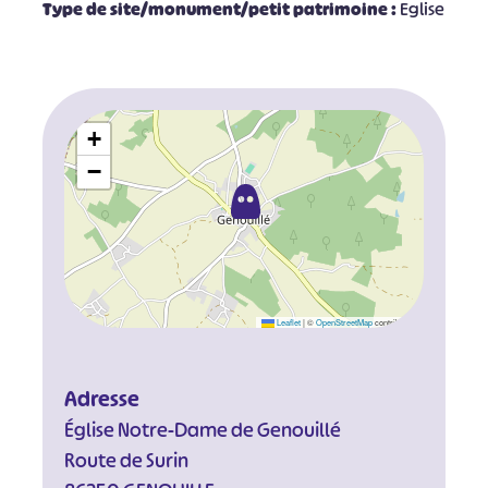
Type de site/monument/petit patrimoine :
Eglise
+
−
Leaflet
|
©
OpenStreetMap
contributors
Adresse
Église Notre-Dame de Genouillé
Route de Surin