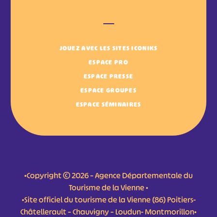
JOUEZ AVEC LES SITES ICONIKS
ESPACE PRO
ESPACE PRESSE
ESPACE GROUPES
ESPACE SÉMINAIRES
•Copyright © 2026 – Agence Départementale du
Tourisme de la Vienne •
•Site officiel du tourisme de la Vienne (86) Poitiers-
Châtellerault – Chauvigny – Loudun- Montmorillon•