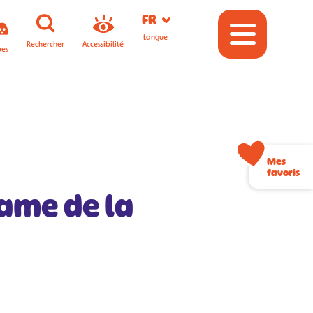
FR
Langue
Rechercher
Accessibilité
pes
Mes
favoris
ame de la