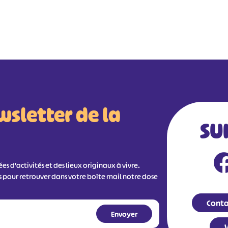
wsletter de la
SU
s d'activités et des lieux originaux à vivre.
s pour retrouver dans votre boîte mail notre dose
Conta
V