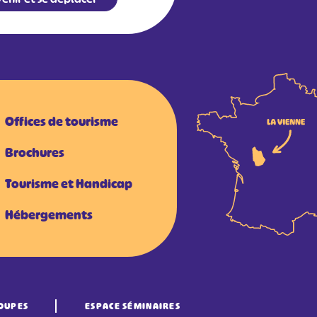
Offices de tourisme
Brochures
Tourisme et Handicap
Hébergements
OUPES
ESPACE SÉMINAIRES