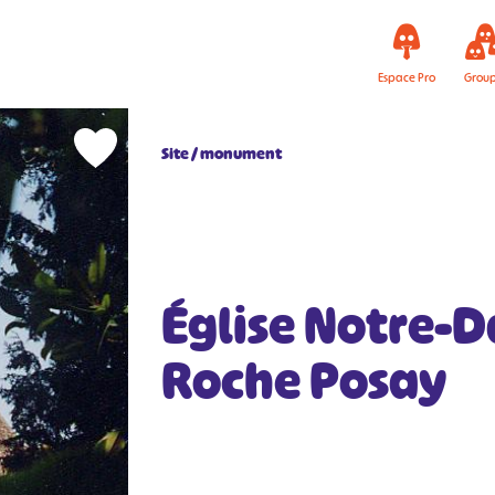
Espace Pro
Grou
Site / monument
Église Notre-D
Roche Posay