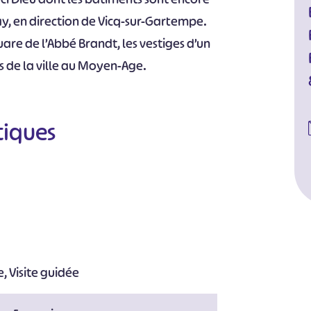
ay, en direction de Vicq-sur-Gartempe.
are de l’Abbé Brandt, les vestiges d’un
s de la ville au Moyen-Age.
tiques
re, Visite guidée