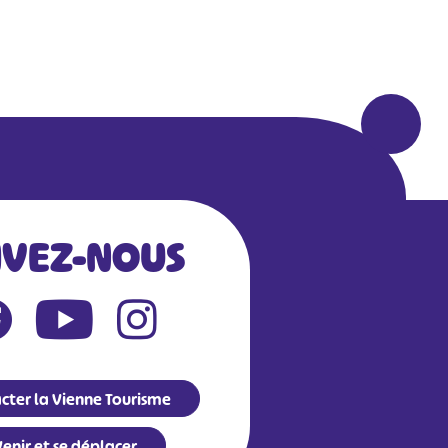
IVEZ-NOUS
cter la Vienne Tourisme
enir et se déplacer