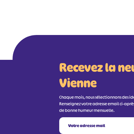
Recevez la ne
Vienne
Chaque mois, nous sélectionnons des idée
Renseignez votre adresse email ci-aprè
de bonne humeur mensuelle.