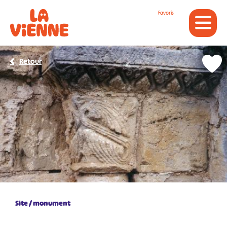
Panneau de gestion des cookies
Favoris
Retour
Site / monument