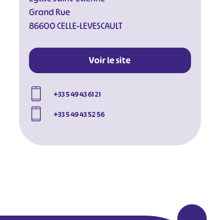
Grand Rue
86600 CELLE-LEVESCAULT
Voir le site
+33 5 49 43 61 21
+33 5 49 43 52 56