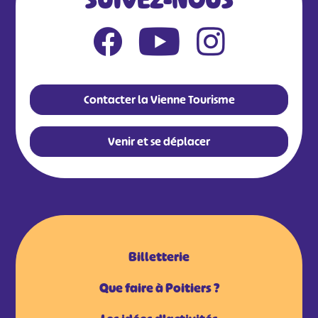
SUIVEZ-NOUS
Contacter la Vienne Tourisme
Venir et se déplacer
Billetterie
Que faire à Poitiers ?