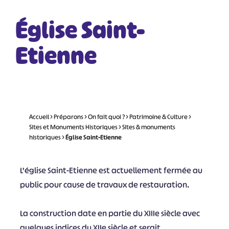
Église Saint-
Etienne
Accueil
>
Préparons
>
On fait quoi ?
>
Patrimoine & Culture
>
Sites et Monuments Historiques
>
Sites & monuments
historiques
>
Église Saint-Etienne
L'église Saint-Etienne est actuellement fermée au
public pour cause de travaux de restauration.
La construction date en partie du XIIIe siècle avec
quelques indices du XIIe siècle et serait