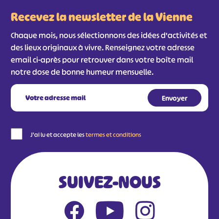
Recevez la newsletter de la Vienne
Chaque mois, nous sélectionnons des idées d'activités et
des lieux originaux à vivre. Renseignez votre adresse
email ci-après pour retrouver dans votre boîte mail
notre dose de bonne humeur mensuelle.
J'ai lu et accepte les
termes et conditions
SUIVEZ-NOUS