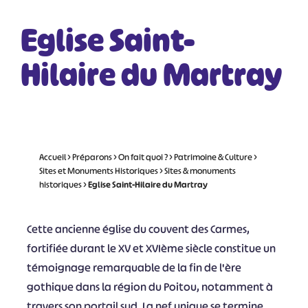
Eglise Saint-
Hilaire du Martray
Accueil
>
Préparons
>
On fait quoi ?
>
Patrimoine & Culture
>
Sites et Monuments Historiques
>
Sites & monuments
historiques
>
Eglise Saint-Hilaire du Martray
Cette ancienne église du couvent des Carmes,
fortifiée durant le XV et XVIème siècle constitue un
témoignage remarquable de la fin de l'ère
gothique dans la région du Poitou, notamment à
travers son portail sud. La nef unique se termine