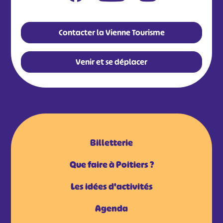
Contacter la Vienne Tourisme
Venir et se déplacer
Billetterie
Que faire à Poitiers ?
Les idées d'activités
Agenda