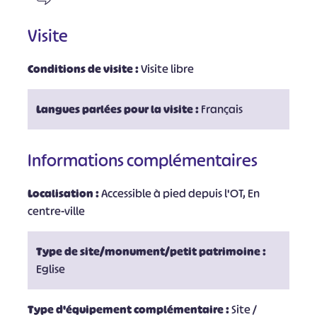
Visite
Conditions de visite :
Visite libre
Langues parlées pour la visite :
Français
Informations complémentaires
Localisation :
Accessible à pied depuis l'OT, En
centre-ville
Type de site/monument/petit patrimoine :
Eglise
Type d'équipement complémentaire :
Site /