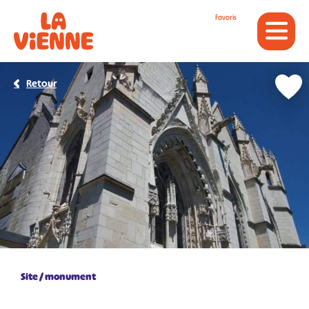
Panneau de gestion des cookies
Favoris
Retour
Site / monument