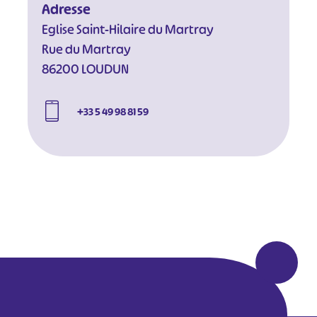
Adresse
Eglise Saint-Hilaire du Martray
Rue du Martray
86200 LOUDUN
+33 5 49 98 81 59
#
#
#
#
#
#
#