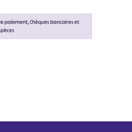
de paiement, Chèques bancaires et
spèces