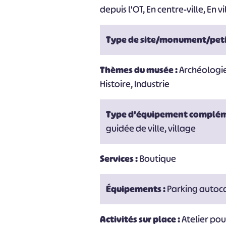
depuis l'OT, En centre-ville, En vi
Type de site/monument/peti
Thèmes du musée :
Archéologi
Histoire, Industrie
Type d'équipement complém
guidée de ville, village
Services :
Boutique
Équipements :
Parking autoc
Activités sur place :
Atelier pou