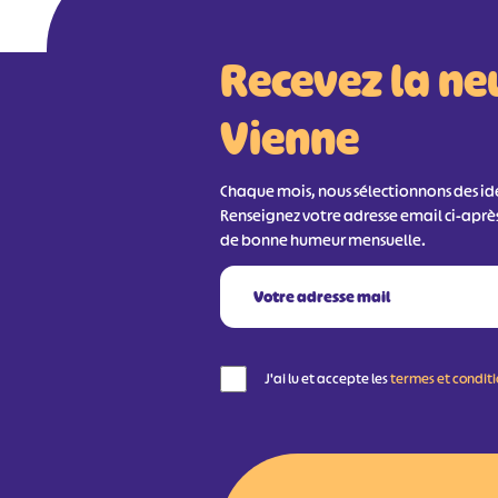
Recevez la ne
Vienne
Chaque mois, nous sélectionnons des idée
Renseignez votre adresse email ci-aprè
de bonne humeur mensuelle.
J'ai lu et accepte les
termes et condit