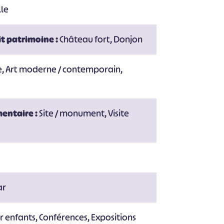
lle
t patrimoine :
Château fort, Donjon
e, Art moderne / contemporain,
entaire :
Site / monument, Visite
ar
r enfants, Conférences, Expositions