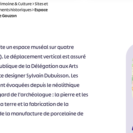
rimoine & Culture
>
Sites et
ents historiques
>
Espace
de Gouzon
rite un espace muséal sur quatre
. Le déplacement vertical est assuré
blique de la Délégation aux Arts
te designer Sylvain Dubuisson. Les
ont évoquées depuis le néolithique
gard de l'archéologue : la pierre et les
la terre et la fabrication de la
de la manufacture de porcelaine de