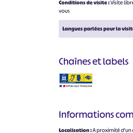
Conditions de visite :
Visite li
vous
Langues parlées pour la visit
Chaînes et labels
Informations co
#
Localisation :
A proximité d'un a