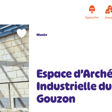
Espace Pro
Grou
Musée
Espace d’Arch
Industrielle d
Gouzon