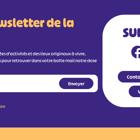
wsletter de la
SU
s d'activités et des lieux originaux à vivre.
s pour retrouver dans votre boîte mail notre dose
Conta
V
ions