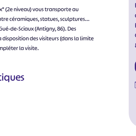
ux" (2e niveau) vous transporte au
re céramiques, statues, sculptures...
Gué-de-Sciaux (Antigny, 86). Des
a disposition des visiteurs (dans la limite
pléter la visite.
tiques