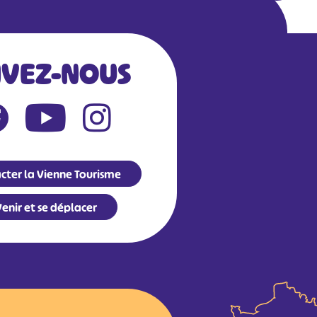
IVEZ-NOUS
cter la Vienne Tourisme
enir et se déplacer