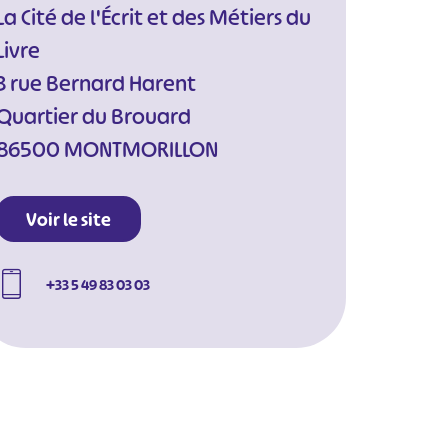
La Cité de l'Écrit et des Métiers du
Livre
3 rue Bernard Harent
Quartier du Brouard
86500 MONTMORILLON
Voir le site
+33 5 49 83 03 03