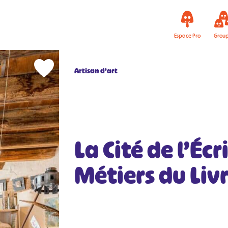
Espace Pro
Grou
Artisan d'art
La Cité de l’Écr
Métiers du Liv