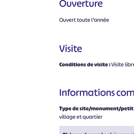
Ouverture
Ouvert toute l'année
Visite
Conditions de visite :
Visite lib
#
Informations co
Type de site/monument/petit
village et quartier