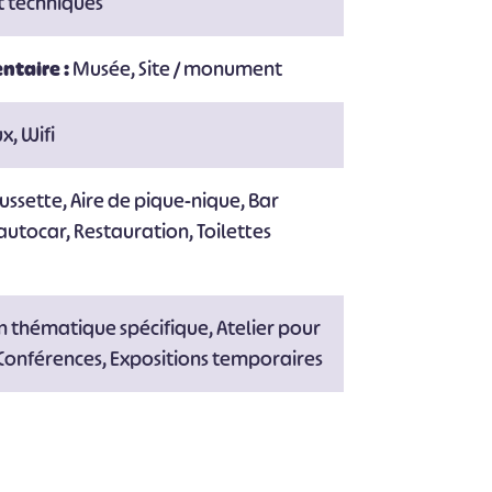
t techniques
ntaire :
Musée, Site / monument
x, Wifi
ussette, Aire de pique-nique, Bar
autocar, Restauration, Toilettes
 thématique spécifique, Atelier pour
, Conférences, Expositions temporaires