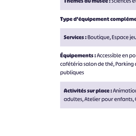
Thèmes du musée :
Sciences e
Type d'équipement compléme
Services :
Boutique, Espace jeu
Équipements :
Accessible en po
cafétéria salon de thé, Parking 
publiques
Activités sur place :
Animation
adultes, Atelier pour enfants