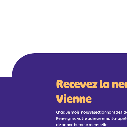
Recevez la ne
Vienne
Chaque mois, nous sélectionnons des idée
Renseignez votre adresse email ci-aprè
de bonne humeur mensuelle.