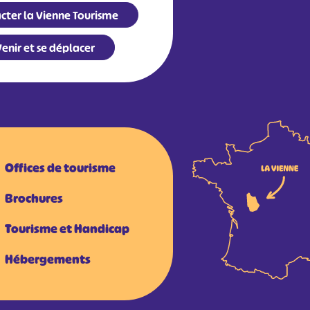
cter la Vienne Tourisme
enir et se déplacer
Offices de tourisme
Brochures
Tourisme et Handicap
Hébergements