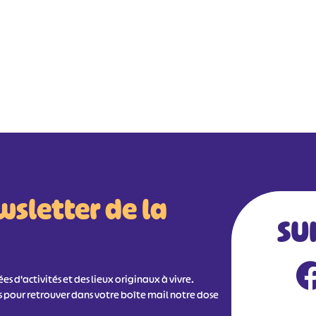
wsletter de la
SU
s d'activités et des lieux originaux à vivre.
s pour retrouver dans votre boîte mail notre dose