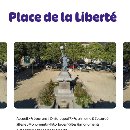
Place de la Liberté
Accueil
>
Préparons
>
On fait quoi ?
>
Patrimoine & Culture
>
Sites et Monuments Historiques
>
Sites & monuments