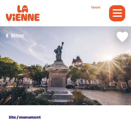
Panneau de gestion des cookies
Favoris
Retour
Site / monument