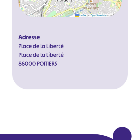
Leaflet
|
©
OpenStreetMap
contributors
Adresse
Place de la Liberté
Place de la Liberté
86000 POITIERS