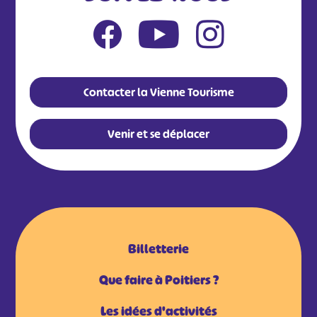
Contacter la Vienne Tourisme
Venir et se déplacer
Billetterie
Que faire à Poitiers ?
Les idées d'activités