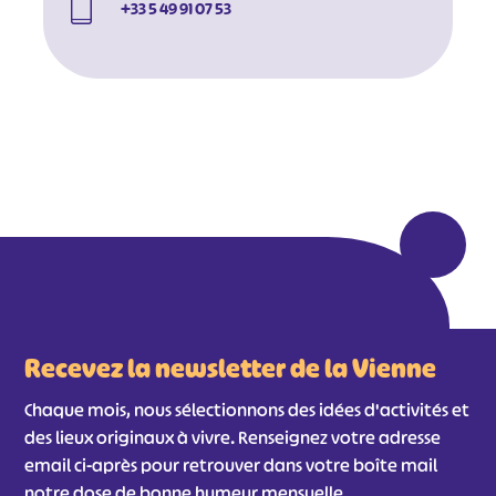
+33 5 49 91 07 53
#
#
#
#
#
#
#
Recevez la newsletter de la Vienne
Chaque mois, nous sélectionnons des idées d'activités et
des lieux originaux à vivre. Renseignez votre adresse
email ci-après pour retrouver dans votre boîte mail
notre dose de bonne humeur mensuelle.