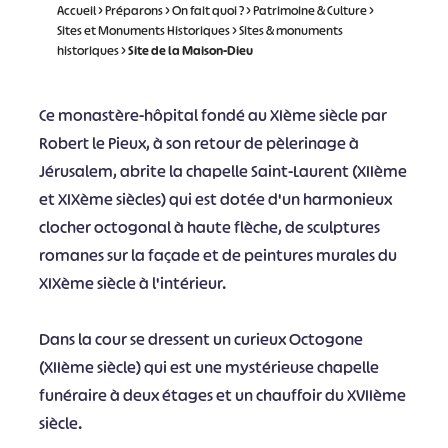
Accueil
>
Préparons
>
On fait quoi ?
>
Patrimoine & Culture
>
Sites et Monuments Historiques
>
Sites & monuments
historiques
>
Site de la Maison-Dieu
Ce monastère-hôpital fondé au XIème siècle par
Robert le Pieux, à son retour de pèlerinage à
Jérusalem, abrite la chapelle Saint-Laurent (XIIème
et XIXème siècles) qui est dotée d'un harmonieux
clocher octogonal à haute flèche, de sculptures
romanes sur la façade et de peintures murales du
XIXème siècle à l'intérieur.
Dans la cour se dressent un curieux Octogone
(XIIème siècle) qui est une mystérieuse chapelle
funéraire à deux étages et un chauffoir du XVIIème
siècle.