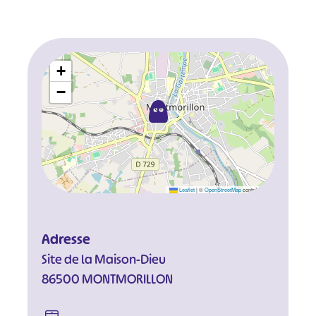
+
−
Leaflet
|
©
OpenStreetMap
contributors
Adresse
Site de la Maison-Dieu
86500 MONTMORILLON