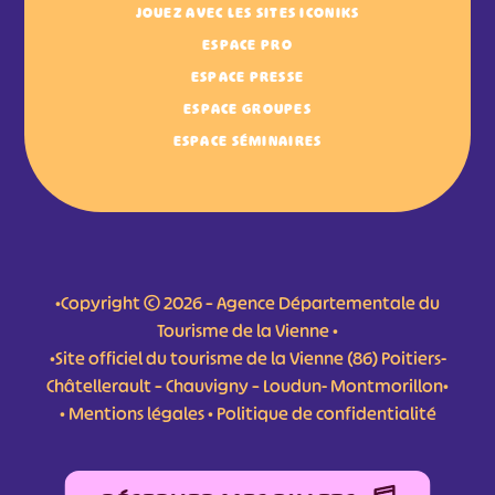
JOUEZ AVEC LES SITES ICONIKS
ESPACE PRO
ESPACE PRESSE
ESPACE GROUPES
ESPACE SÉMINAIRES
•Copyright © 2026 – Agence Départementale du
Tourisme de la Vienne •
•Site officiel du tourisme de la Vienne (86) Poitiers-
Châtellerault – Chauvigny – Loudun- Montmorillon•
•
Mentions légales
•
Politique de confidentialité