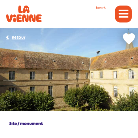
Panneau de gestion des cookies
Favoris
Retour
Site / monument