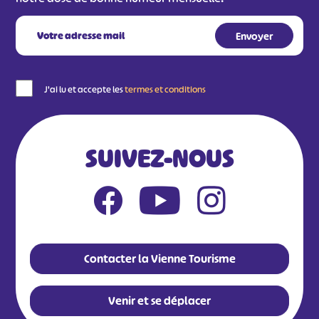
J'ai lu et accepte les
termes et conditions
SUIVEZ-NOUS
Contacter la Vienne Tourisme
Venir et se déplacer