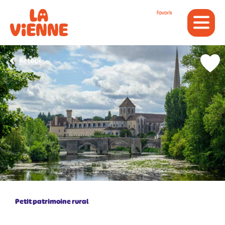
Panneau de gestion des cookies
Favoris
Retour
Petit patrimoine rural