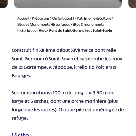
Accueil
>
Préparons
>
On fait quoi ?
>
Patrimoine & Culture
>
Sites et Monuments Historiques
>
Sites & monuments
historiques
>
Vieux Pont de Saint-Germain et Saint-Savin
Construit fin XIIIème début XIVème ce pont relie
Saint-Germain à Saint-Savin et surplombe les eaux
de la Gartempe. A l’époque, il reliait à Poitiers à
Bourges.
Ses mensurations : 100 m de long, sur 3.50 m de
large et 5 arches, dont une arche marinière (plus
large que les autres). Chaque pile est aménagée de
refuge.
Visite