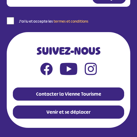
J'ai lu et accepte les
termes et conditions
SUIVEZ-NOUS
Contacter la Vienne Tourisme
Venir et se déplacer