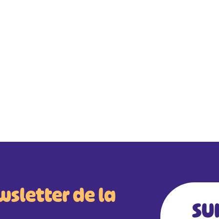
wsletter de la
SU