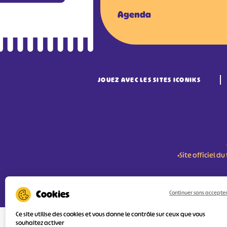
Agenda
JOUEZ AVEC LES SITES ICONIKS
•Site officiel 
RÉSERVER MES BILLETS
Continuer sans accepte
Ce site utilise des cookies et vous donne le contrôle sur ceux que vous
souhaitez activer
L'Agence Départementale de Tourisme de