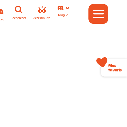
FR
Langue
Rechercher
Accessibilité
pes
Mes
favoris