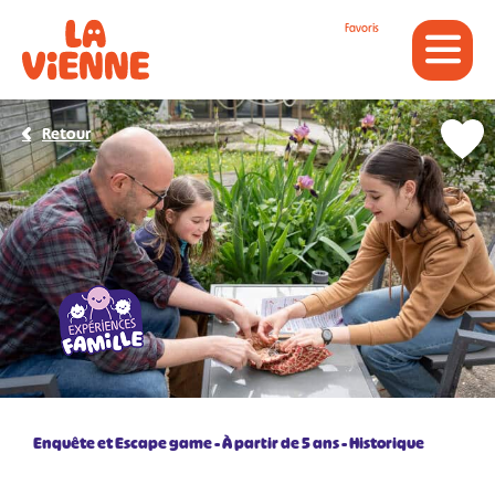
Panneau de gestion des cookies
Favoris
Retour
Enquête et Escape game
À partir de 5 ans
Historique