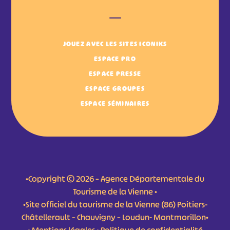
JOUEZ AVEC LES SITES ICONIKS
ESPACE PRO
ESPACE PRESSE
ESPACE GROUPES
ESPACE SÉMINAIRES
•Copyright © 2026 – Agence Départementale du
Tourisme de la Vienne •
•Site officiel du tourisme de la Vienne (86) Poitiers-
Châtellerault – Chauvigny – Loudun- Montmorillon•