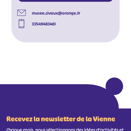
musee.civaux@orange.fr
33549483461
Recevez la newsletter de la Vienne
Chaque mois, nous sélectionnons des idées d'activités et