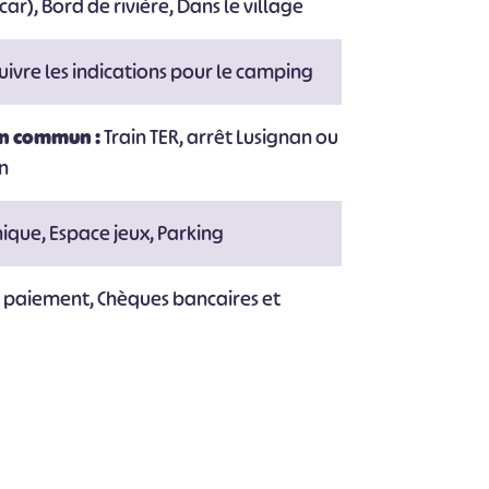
car), Bord de rivière, Dans le village
suivre les indications pour le camping
en commun :
Train TER, arrêt Lusignan ou
on
nique, Espace jeux, Parking
e paiement, Chèques bancaires et