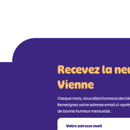
Recevez la ne
Vienne
Chaque mois, nous sélectionnons des idée
Renseignez votre adresse email ci-aprè
de bonne humeur mensuelle.