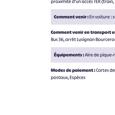
proximité d'un accès TER (train, 
Comment venir :
En voiture : 
Comment venir en transport 
Bus 36, arrêt Lusignan Bourcer
Équipements :
Aire de pique-
Modes de paiement :
Cartes d
postaux, Espèces