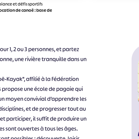
ance et défis sportifs
ocation de canoë : base de
r 1, 2 ou 3 personnes, et partez
nne, une rivière tranquille dans un
ë-Kayak", affilié à la Fédération
s propose une école de pagaie qui
 un moyen convivial d’apprendre les
disciplines, et de progresser tout au
t participer, il suffit de produire un
ces sont ouvertes à tous les âges.
ont possibles : découverte, loisir,