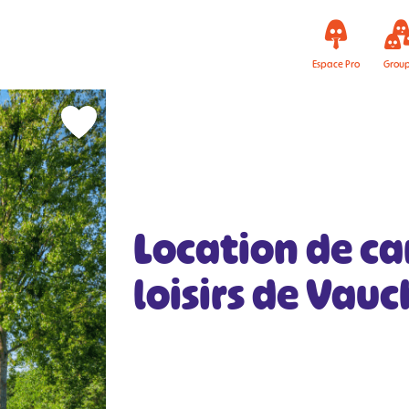
Espace Pro
Grou
Location de ca
loisirs de Vauc