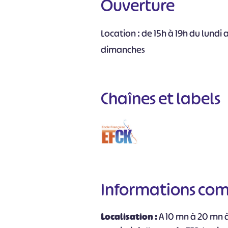
Ouverture
Location : de 15h à 19h du lundi 
dimanches
Chaînes et labels
#
Informations co
Localisation :
A 10 mn à 20 mn 