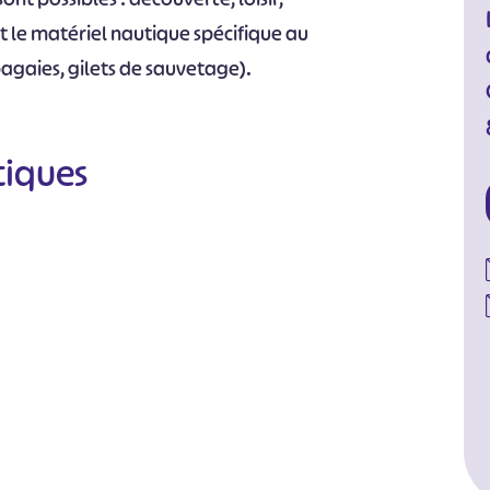
ut le matériel nautique spécifique au
agaies, gilets de sauvetage).
tiques