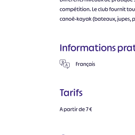
compétition. Le club fournit to
canoë-kayak (bateaux, jupes, p
Informations pra
Français
Tarifs
A partir de 7 €