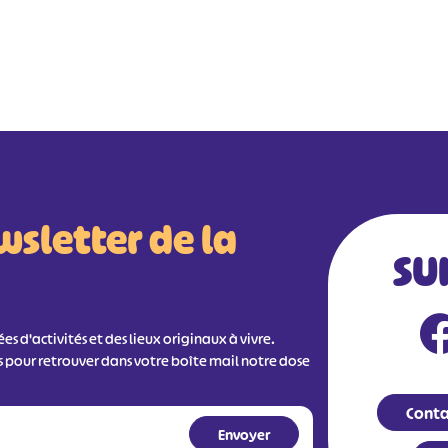
wsletter de la
SU
s d'activités et des lieux originaux à vivre.
s pour retrouver dans votre boîte mail notre dose
Conta