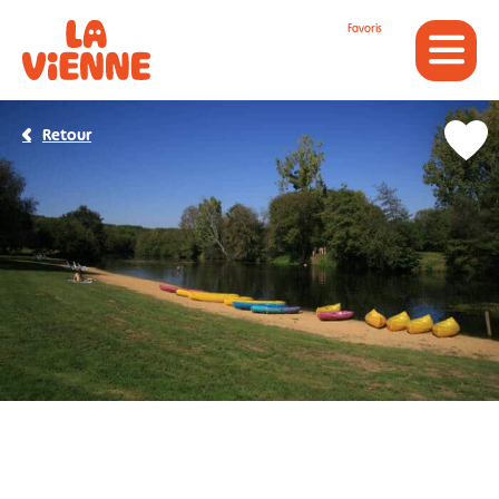
Panneau de gestion des cookies
Favoris
Retour