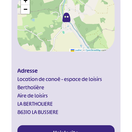
+
−
Leaflet
|
©
OpenStreetMap
contributors
Adresse
Location de canoë - espace de loisirs
Bertholière
Aire de loisirs
LA BERTHOLIERE
86310 LA BUSSIERE