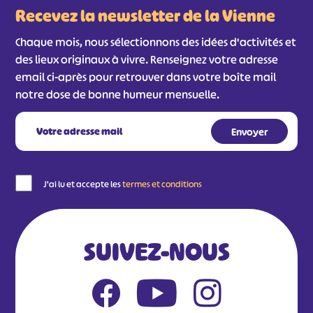
Recevez la newsletter de la Vienne
Chaque mois, nous sélectionnons des idées d'activités et
des lieux originaux à vivre. Renseignez votre adresse
email ci-après pour retrouver dans votre boîte mail
notre dose de bonne humeur mensuelle.
J'ai lu et accepte les
termes et conditions
SUIVEZ-NOUS