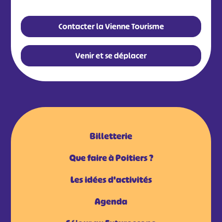
Contacter la Vienne Tourisme
Venir et se déplacer
Billetterie
Que faire à Poitiers ?
Les idées d'activités
Agenda