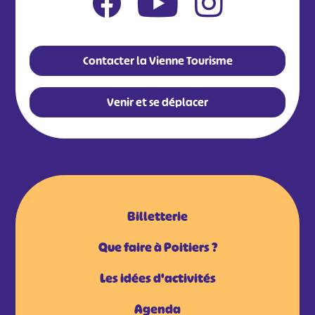
Contacter la Vienne Tourisme
Venir et se déplacer
Billetterie
Que faire à Poitiers ?
Les idées d'activités
Agenda