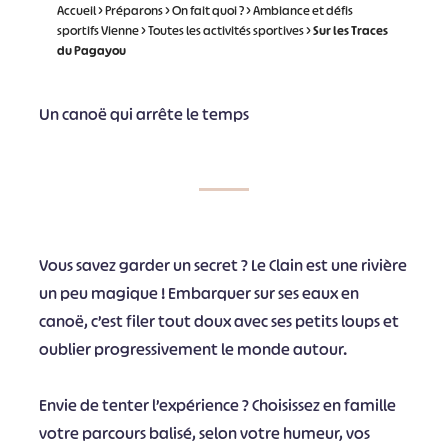
Accueil
>
Préparons
>
On fait quoi ?
>
Ambiance et défis
sportifs Vienne
>
Toutes les activités sportives
>
Sur les Traces
du Pagayou
Un canoë qui arrête le temps
Vous savez garder un secret ? Le Clain est une rivière
un peu magique ! Embarquer sur ses eaux en
canoë, c’est filer tout doux avec ses petits loups et
oublier progressivement le monde autour.
Envie de tenter l’expérience ? Choisissez en famille
votre parcours balisé, selon votre humeur, vos