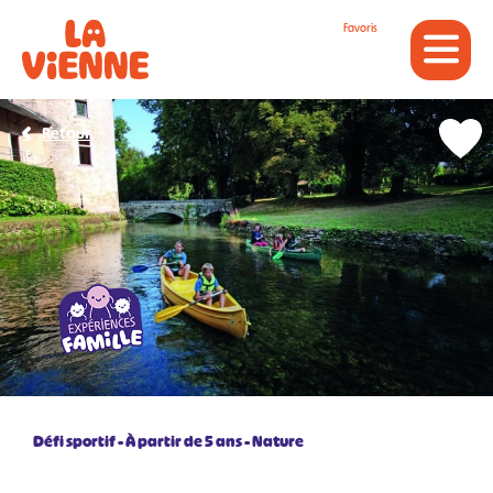
Panneau de gestion des cookies
Favoris
Retour
Défi sportif
À partir de 5 ans
Nature