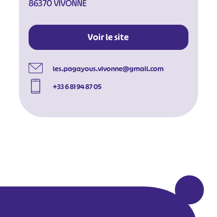
86370 VIVONNE
Voir le site
les.pagayous.vivonne@gmail.com
+33 6 81 94 87 05