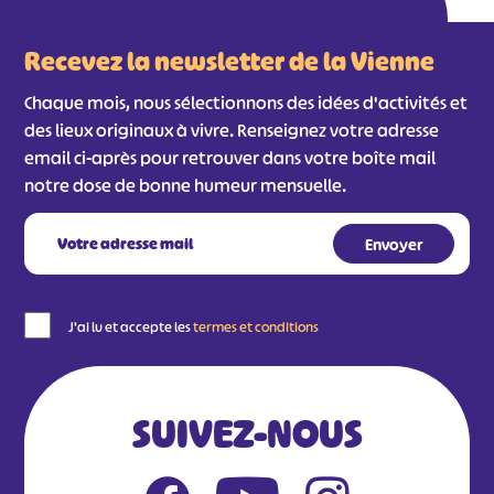
Recevez la newsletter de la Vienne
Chaque mois, nous sélectionnons des idées d'activités et
des lieux originaux à vivre. Renseignez votre adresse
email ci-après pour retrouver dans votre boîte mail
notre dose de bonne humeur mensuelle.
J'ai lu et accepte les
termes et conditions
SUIVEZ-NOUS