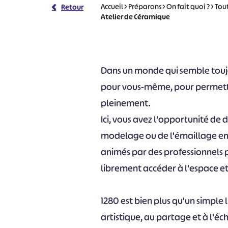
Accueil
>
Préparons
>
On fait quoi ?
>
Tout
Retour
Atelier de Céramique
Dans un monde qui semble toujo
pour vous-même, pour permettre
pleinement.
Ici, vous avez l'opportunité de 
modelage ou de l'émaillage en p
animés par des professionnels 
librement accéder à l'espace e
1280 est bien plus qu'un simple 
artistique, au partage et à l'éc