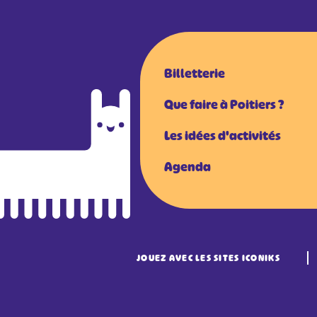
Billetterie
Que faire à Poitiers ?
Les idées d'activités
Agenda
JOUEZ AVEC LES SITES ICONIKS