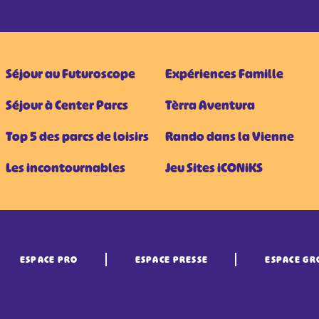
Séjour au Futuroscope
Expériences Famille
Séjour à Center Parcs
Tèrra Aventura
Top 5 des parcs de loisirs
Rando dans la Vienne
Les incontournables
Jeu Sites iCONiKS
ESPACE PRO
ESPACE PRESSE
ESPACE GR