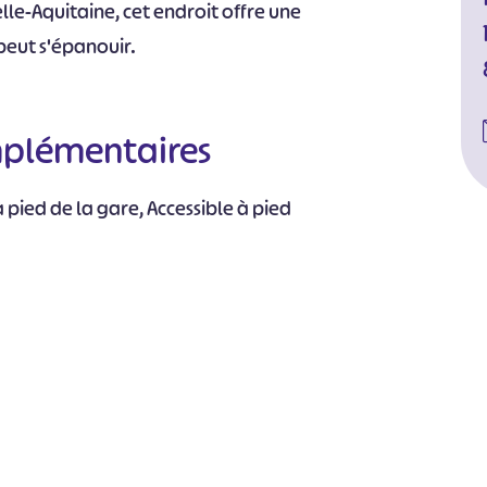
lle-Aquitaine, cet endroit offre une
eut s'épanouir.
mplémentaires
 pied de la gare, Accessible à pied
#
#
#
#
#
#