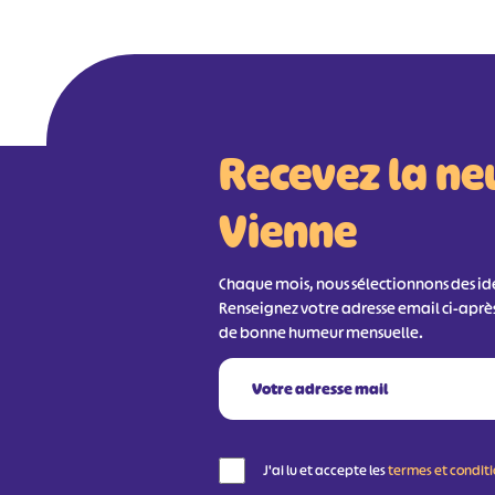
Recevez la ne
Vienne
Chaque mois, nous sélectionnons des idée
Renseignez votre adresse email ci-aprè
de bonne humeur mensuelle.
J'ai lu et accepte les
termes et condit