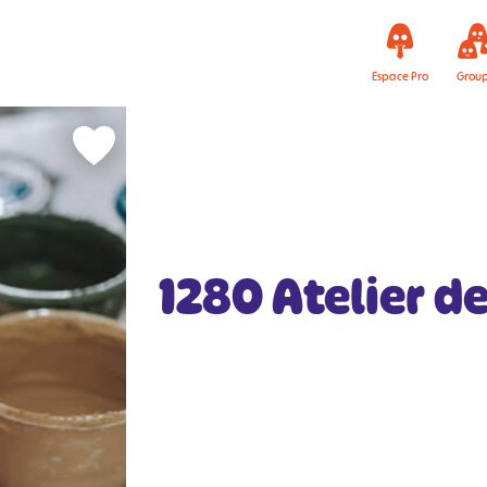
Espace Pro
Grou
1280 Atelier d