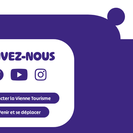
IVEZ-NOUS
cter la Vienne Tourisme
enir et se déplacer