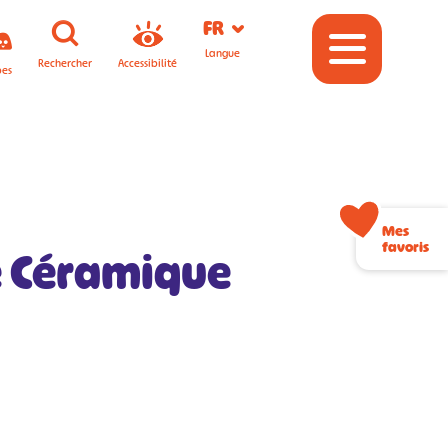
FR
Langue
Rechercher
Accessibilité
pes
Mes
favoris
e Céramique