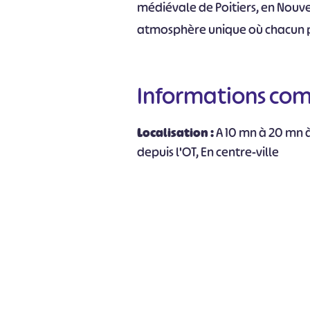
médiévale de Poitiers, en Nouve
atmosphère unique où chacun p
Informations co
Localisation :
A 10 mn à 20 mn à
#
depuis l'OT, En centre-ville