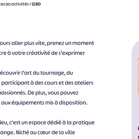
es les activités
>
1280
urs aller plus vite, prenez un moment
 à votre créativité de s'exprimer
découvrir l'art du tournage, du
articipant à des cours et des ateliers
passionnés. De plus, vous pouvez
t aux équipements mis à disposition.
lieu, c'est un espace dédié à la pratique
hange. Niché au cœur de la ville