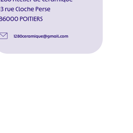
13 rue Cloche Perse
86000 POITIERS
1280ceramique@gmail.com