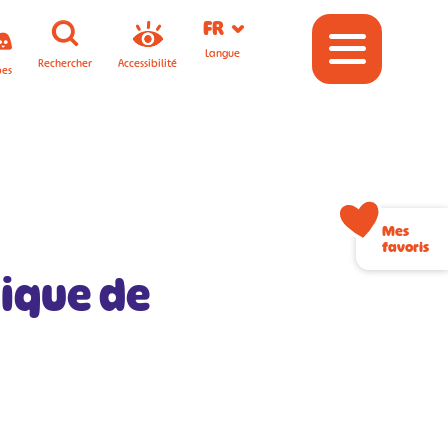
FR
Langue
Rechercher
Accessibilité
pes
Mes
favoris
nique de