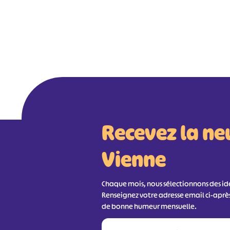
Recevez la ne
Vienne
Chaque mois, nous sélectionnons des idée
Renseignez votre adresse email ci-aprè
de bonne humeur mensuelle.