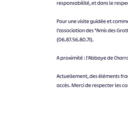
responsabilité, et dans le respec
Pour une visite guidée et comm
l’association des "Amis des Gro
(06.87.56.80.71).
A proximité : l'Abbaye de Charr
#
Actuellement, des éléments fragi
accès. Merci de respecter les co