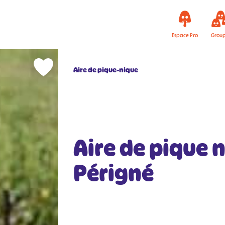
Espace Pro
Grou
Aire de pique-nique
Aire de pique 
Périgné