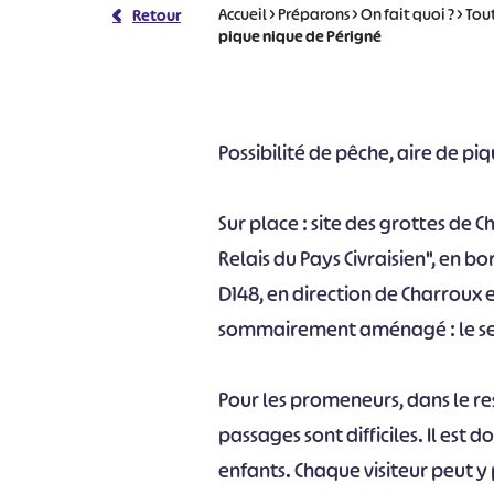
Accueil
>
Préparons
>
On fait quoi ?
>
Tout
Retour
pique nique de Périgné
Possibilité de pêche, aire de pi
Sur place : site des grottes de 
Relais du Pays Civraisien", en 
D148, en direction de Charroux
sommairement aménagé : le sent
Pour les promeneurs, dans le res
passages sont difficiles. Il e
enfants. Chaque visiteur peut y