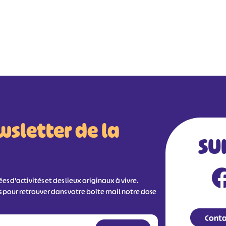
wsletter de la
SU
s d'activités et des lieux originaux à vivre.
s pour retrouver dans votre boîte mail notre dose
Conta