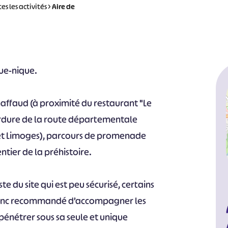
es les activités
>
Aire de
que-nique.
Chaffaud (à proximité du restaurant "Le
bordure de la route départementale
 et Limoges), parcours de promenade
ier de la préhistoire.
te du site qui est peu sécurisé, certains
st donc recommandé d’accompagner les
 pénétrer sous sa seule et unique