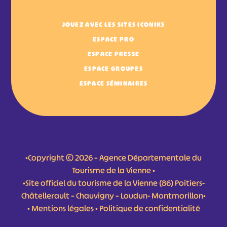
JOUEZ AVEC LES SITES ICONIKS
ESPACE PRO
ESPACE PRESSE
ESPACE GROUPES
ESPACE SÉMINAIRES
•Copyright © 2026 – Agence Départementale du
Tourisme de la Vienne •
•Site officiel du tourisme de la Vienne (86) Poitiers-
Châtellerault – Chauvigny – Loudun- Montmorillon•
•
Mentions légales
•
Politique de confidentialité