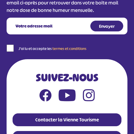
email ci-après pour retrouver dans votre boîte mail
notre dose de bonne humeur mensuelle.
J'ai lu et accepte les
termes et conditions
SUIVEZ-NOUS
Contacter la Vienne Tourisme