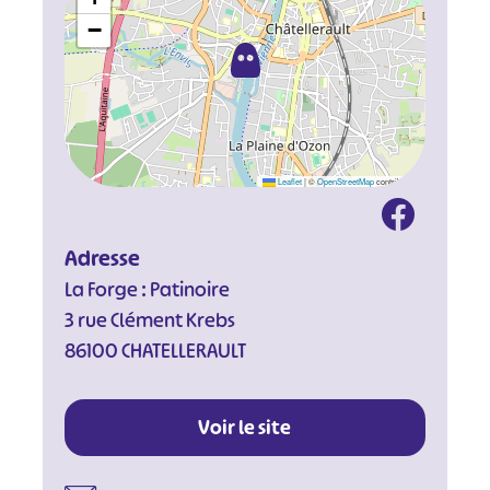
−
Leaflet
|
©
OpenStreetMap
contributors
Adresse
La Forge : Patinoire
3 rue Clément Krebs
86100 CHATELLERAULT
Voir le site