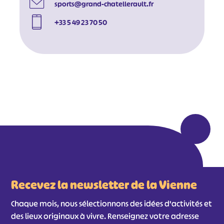
sports@grand-chatellerault.fr
+33 5 49 23 70 50
#
#
#
#
#
#
#
Recevez la newsletter de la Vienne
Chaque mois, nous sélectionnons des idées d'activités et
des lieux originaux à vivre. Renseignez votre adresse