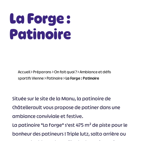
La Forge :
Patinoire
Accueil
>
Préparons
>
On fait quoi ?
>
Ambiance et défis
sportifs Vienne
>
Patinoire
>
La Forge : Patinoire
Située sur le site de la Manu, la patinoire de
Châtellerault vous propose de patiner dans une
ambiance conviviale et festive.
La patinoire "La Forge" s'est 475 m² de piste pour le
bonheur des patineurs ! Triple lutz, salto arrière ou