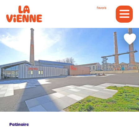
Panneau de gestion des cookies
Favoris
Retour
Patinoire