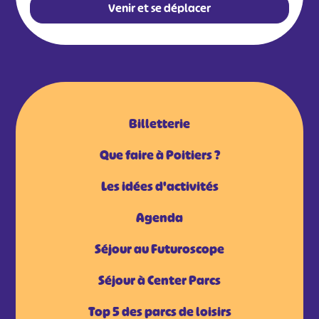
Venir et se déplacer
Billetterie
Que faire à Poitiers ?
Les idées d'activités
Agenda
Séjour au Futuroscope
Séjour à Center Parcs
Top 5 des parcs de loisirs