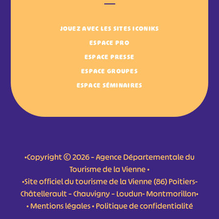
JOUEZ AVEC LES SITES ICONIKS
ESPACE PRO
ESPACE PRESSE
ESPACE GROUPES
ESPACE SÉMINAIRES
•Copyright © 2026 – Agence Départementale du
Tourisme de la Vienne •
•Site officiel du tourisme de la Vienne (86) Poitiers-
Châtellerault – Chauvigny – Loudun- Montmorillon•
•
Mentions légales
•
Politique de confidentialité