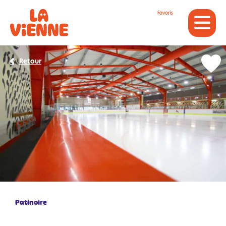
Panneau de gestion des cookies
Favoris
Retour
Patinoire