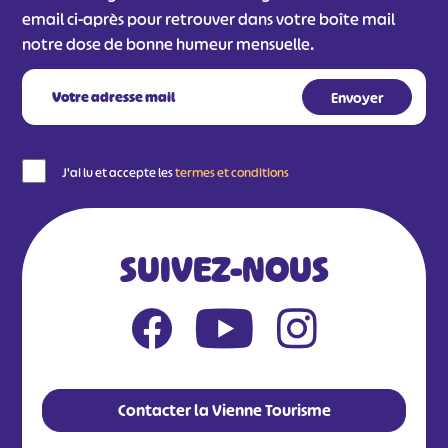
email ci-après pour retrouver dans votre boîte mail
notre dose de bonne humeur mensuelle.
J'ai lu et accepte les
termes et conditions
SUIVEZ-NOUS
Contacter la Vienne Tourisme