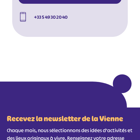
+33 5 49 30 20 40
#
#
#
#
#
#
#
Recevez la newsletter de la Vienne
Chaque mois, nous sélectionnons des idées d'activités et
des lieux originaux à vivre. Renseignez votre adresse