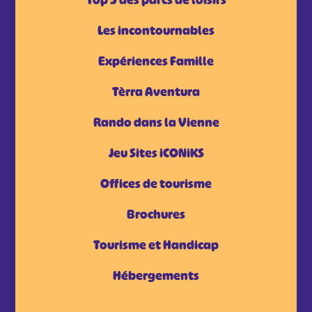
Top 5 des parcs de loisirs
Les incontournables
Expériences Famille
Tèrra Aventura
Rando dans la Vienne
Jeu Sites iCONiKS
Offices de tourisme
Brochures
Tourisme et Handicap
Hébergements