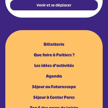
Venir et se déplacer
Billetterie
Que faire à Poitiers ?
Les idées d'activités
Agenda
Séjour au Futuroscope
Séjour à Center Parcs