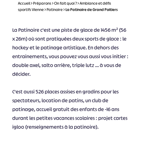
Accueil
>
Préparons
>
On fait quoi ?
>
Ambiance et défis
sportifs Vienne
>
Patinoire
>
La Patinoire de Grand Poitiers
La Patinoire c'est une piste de glace de 1456 m² (56
x 26m) où sont pratiquées deux sports de glace : le
hockey et le patinage artistique. En dehors des
entrainements, vous pouvez vous aussi vous initier :
double axel, salto arrière, triple lutz ... à vous de
décider.
C'est aussi 526 places assises en gradins pour les
spectateurs, location de patins, un club de
patinage, accueil gratuit des enfants de -16 ans
durant les petites vacances scolaires : projet cartes
igloo (renseignements à la patinoire).