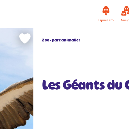
Espace Pro
Grou
Zoo - parc animalier
Les Géants du C