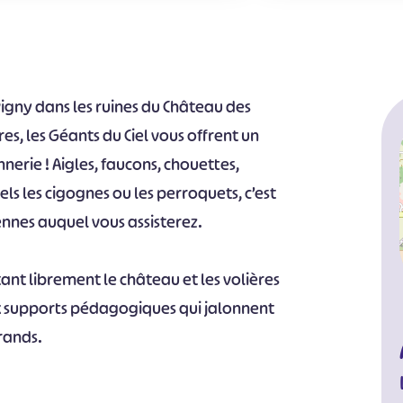
vigny dans les ruines du Château des
res, les Géants du Ciel vous offrent un
erie ! Aigles, faucons, chouettes,
ls les cigognes ou les perroquets, c’est
nnes auquel vous assisterez.
itant librement le château et les volières
ux supports pédagogiques qui jalonnent
grands.