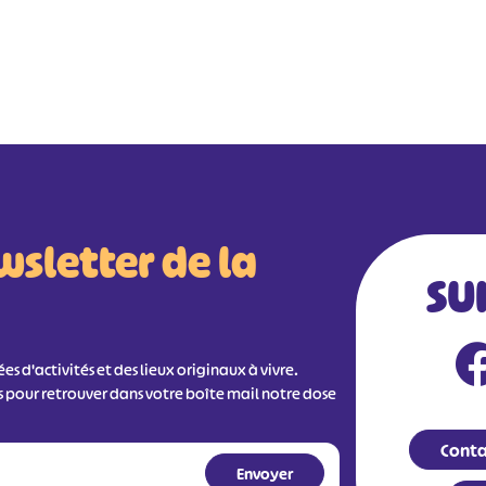
wsletter de la
SU
s d'activités et des lieux originaux à vivre.
s pour retrouver dans votre boîte mail notre dose
Conta