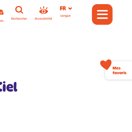
FR
Langue
Rechercher
Accessibilité
pes
Mes
favoris
iel