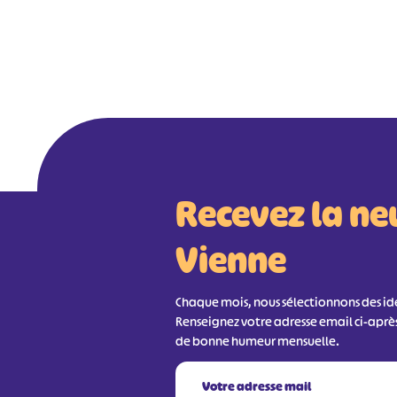
Recevez la ne
Vienne
Chaque mois, nous sélectionnons des idée
Renseignez votre adresse email ci-aprè
de bonne humeur mensuelle.