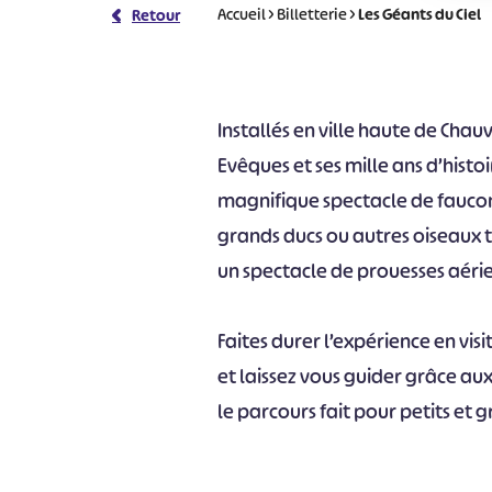
Accueil
>
Billetterie
>
Les Géants du Ciel
Retour
Installés en ville haute de Chau
Evêques et ses mille ans d’histoi
magnifique spectacle de fauconn
grands ducs ou autres oiseaux te
un spectacle de prouesses aérie
Faites durer l’expérience en vis
et laissez vous guider grâce a
le parcours fait pour petits et 