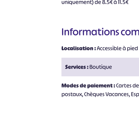
uniquement) de 8.5€ à 11.5€
#
Informations co
Localisation :
Accessible à pied 
Services :
Boutique
Modes de paiement :
Cartes d
postaux, Chèques Vacances, Es