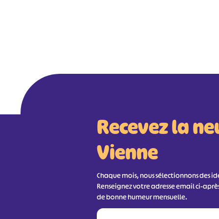
Recevez la ne
Vienne
Chaque mois, nous sélectionnons des idée
Renseignez votre adresse email ci-aprè
de bonne humeur mensuelle.