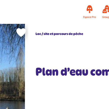
Espace Pro
Grou
Lac / site et parcours de pêche
Plan d’eau c