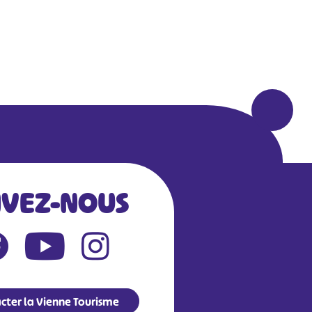
IVEZ-NOUS
cter la Vienne Tourisme