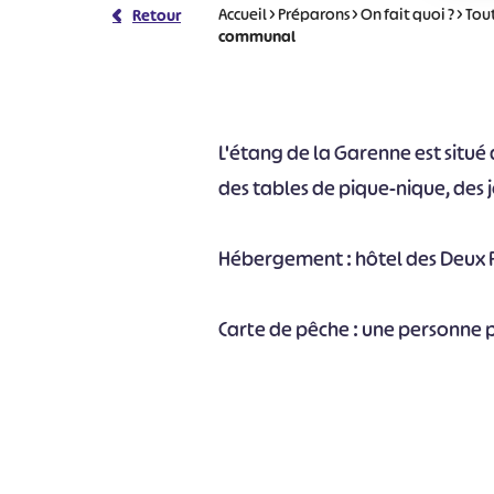
Accueil
>
Préparons
>
On fait quoi ?
>
Tout
Retour
communal
L'étang de la Garenne est situ
des tables de pique-nique, des 
Hébergement : hôtel des Deux P
Carte de pêche : une personne p