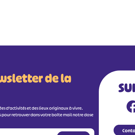
wsletter de la
SU
s d'activités et des lieux originaux à vivre.
s pour retrouver dans votre boîte mail notre dose
Conta