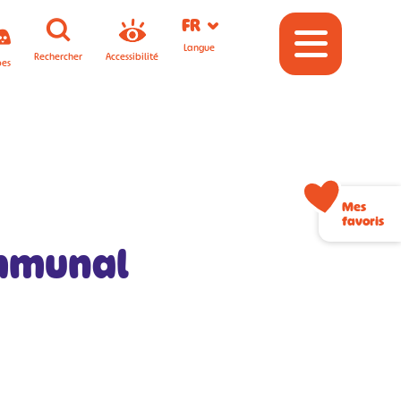
FR
Langue
Rechercher
Accessibilité
pes
Mes
favoris
ommunal