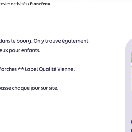
es les activités
>
Plan d’eau
é dans le bourg. On y trouve également
jeux pour enfants.
orches ** Label Qualité Vienne.
asse chaque jour sur site.