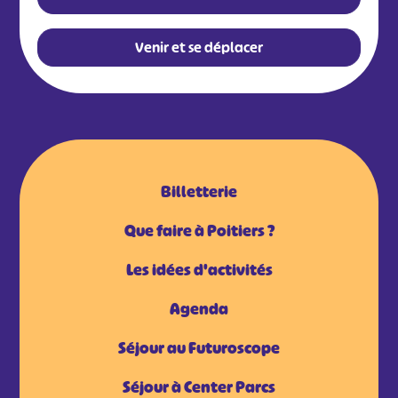
Venir et se déplacer
Billetterie
Que faire à Poitiers ?
Les idées d'activités
Agenda
Séjour au Futuroscope
Séjour à Center Parcs