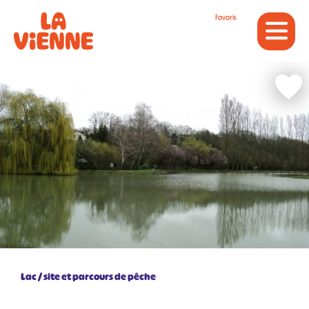
Panneau de gestion des cookies
Favoris
Retour
Lac / site et parcours de pêche