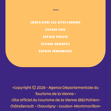
JOUEZ AVEC LES SITES ICONIKS
ESPACE PRO
ESPACE PRESSE
ESPACE GROUPES
ESPACE SÉMINAIRES
•Copyright © 2026 – Agence Départementale du
Tourisme de la Vienne •
•Site officiel du tourisme de la Vienne (86) Poitiers-
Châtellerault – Chauvigny – Loudun- Montmorillon•