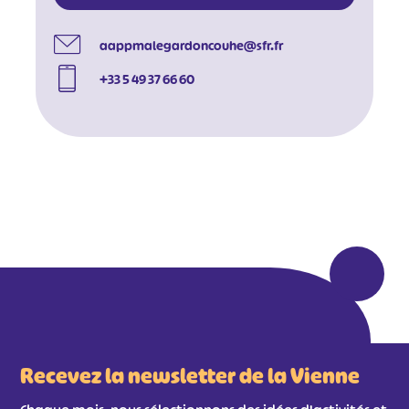
aappmalegardoncouhe@sfr.fr
+33 5 49 37 66 60
Recevez la newsletter de la Vienne
#
#
#
#