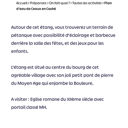
Accueil
>
Préparons
>
On fait quoi ?
>
Toutes les activités
>
Plan
d’eau de Ceaux en Couhé
Autour de cet étang, vous trouverez un terrain de
pétanque avec possibilité d'éclairage et barbecue
derrière la salle des fêtes, et des jeux pour les
enfants.
L'étang est situé au centre du bourg de cet
agréable village avec son joli petit pont de pierre
du Moyen Age qui enjambe la Bouleure.
A visiter : Eglise romane du XIIème siècle avec
portail classé MH.