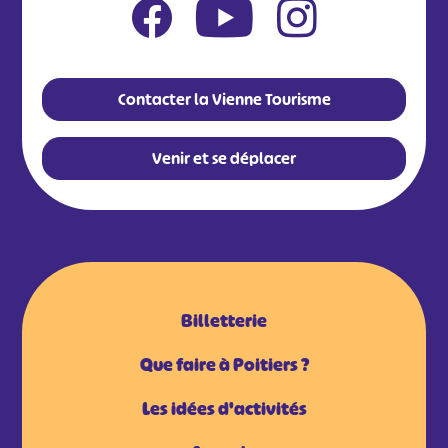
Contacter la Vienne Tourisme
Venir et se déplacer
Billetterie
Que faire à Poitiers ?
Les idées d'activités