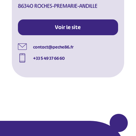
86340 ROCHES-PREMARIE-ANDILLE
Voir le site
contact@peche86.fr
+33 5 49 37 66 60