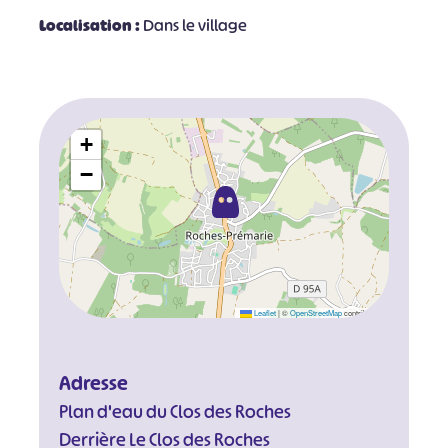
Localisation :
Dans le village
+
−
Leaflet
|
©
OpenStreetMap
contributors
Adresse
Plan d'eau du Clos des Roches
Derrière Le Clos des Roches