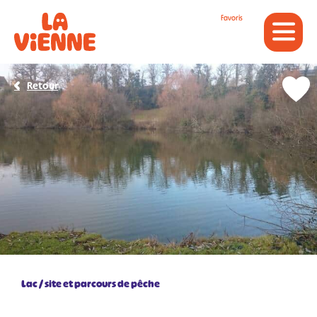
Panneau de gestion des cookies
Favoris
Retour
Lac / site et parcours de pêche