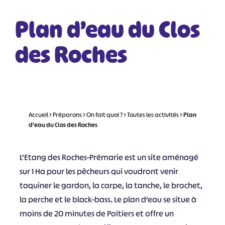
Plan d’eau du Clos
des Roches
Accueil
>
Préparons
>
On fait quoi ?
>
Toutes les activités
>
Plan
d’eau du Clos des Roches
L’Etang des Roches-Prémarie est un site aménagé
sur 1 Ha pour les pêcheurs qui voudront venir
taquiner le gardon, la carpe, la tanche, le brochet,
la perche et le black-bass. Le plan d’eau se situe à
moins de 20 minutes de Poitiers et offre un