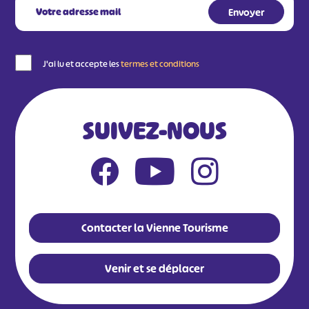
J'ai lu et accepte les
termes et conditions
SUIVEZ-NOUS
Contacter la Vienne Tourisme
Venir et se déplacer