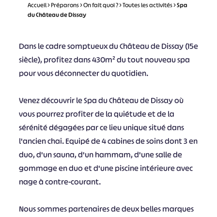
Accueil
>
Préparons
>
On fait quoi ?
>
Toutes les activités
>
Spa
du Château de Dissay
Dans le cadre somptueux du Château de Dissay (15e
siècle), profitez dans 430m² du tout nouveau spa
pour vous déconnecter du quotidien.
Venez découvrir le Spa du Château de Dissay où
vous pourrez profiter de la quiétude et de la
sérénité dégagées par ce lieu unique situé dans
l'ancien chai. Equipé de 4 cabines de soins dont 3 en
duo, d'un sauna, d'un hammam, d'une salle de
gommage en duo et d'une piscine intérieure avec
nage à contre-courant.
Nous sommes partenaires de deux belles marques