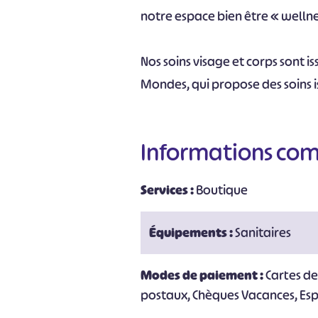
notre espace bien être « wellne
Nos soins visage et corps sont i
Mondes, qui propose des soins i
Informations co
Services :
Boutique
#
Équipements :
Sanitaires
Modes de paiement :
Cartes d
postaux, Chèques Vacances, Es