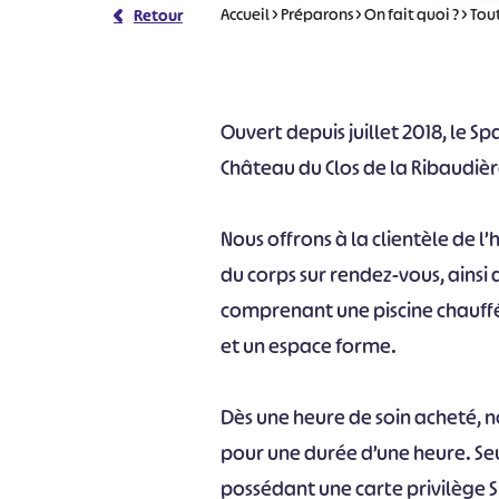
Accueil
>
Préparons
>
On fait quoi ?
>
Tout
Retour
Ouvert depuis juillet 2018, le Spa
Château du Clos de la Ribaudièr
Nous offrons à la clientèle de l’
du corps sur rendez-vous, ainsi
comprenant une piscine chauffé
et un espace forme.
Dès une heure de soin acheté, n
pour une durée d’une heure. Seuls
possédant une carte privilège S