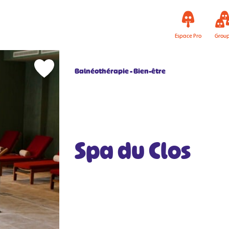
Espace Pro
Grou
Balnéothérapie
Bien-être
Spa du Clos