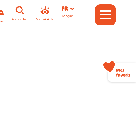
FR
Langue
Rechercher
Accessibilité
pes
Mes
favoris