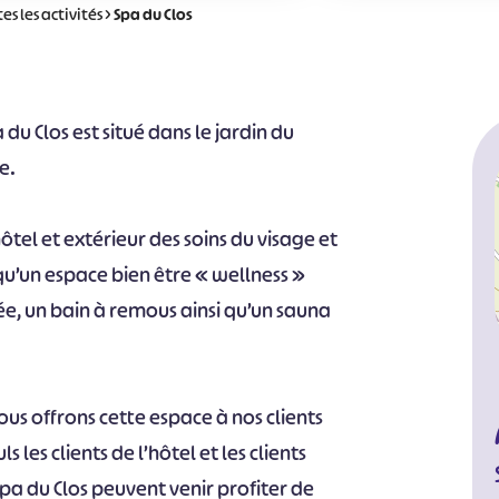
es les activités
>
Spa du Clos
 du Clos est situé dans le jardin du
e.
hôtel et extérieur des soins du visage et
 qu’un espace bien être « wellness »
e, un bain à remous ainsi qu’un sauna
ous offrons cette espace à nos clients
 les clients de l’hôtel et les clients
pa du Clos peuvent venir profiter de