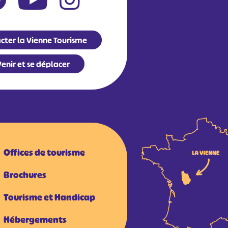
cter la Vienne Tourisme
enir et se déplacer
Offices de tourisme
Brochures
Tourisme et Handicap
Hébergements