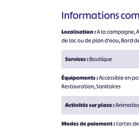
Informations co
#
Localisation :
A la campagne, A
de lac ou de plan d'eau, Bord de
Services :
Boutique
Équipements :
Accessible en po
Restauration, Sanitaires
Activités sur place :
Animatio
Modes de paiement :
Cartes d