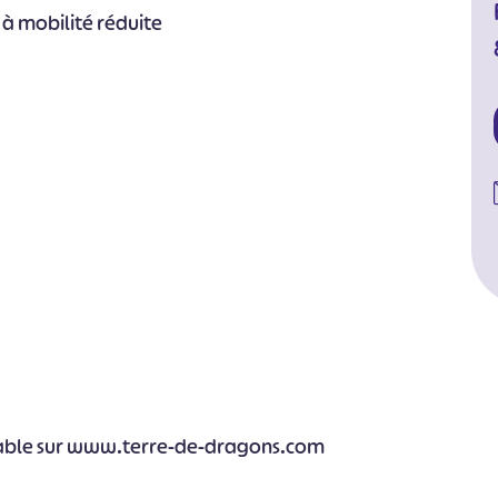
 à mobilité réduite
table sur www.terre-de-dragons.com