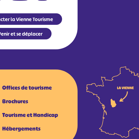
cter la Vienne Tourisme
enir et se déplacer
Offices de tourisme
Brochures
Tourisme et Handicap
Hébergements