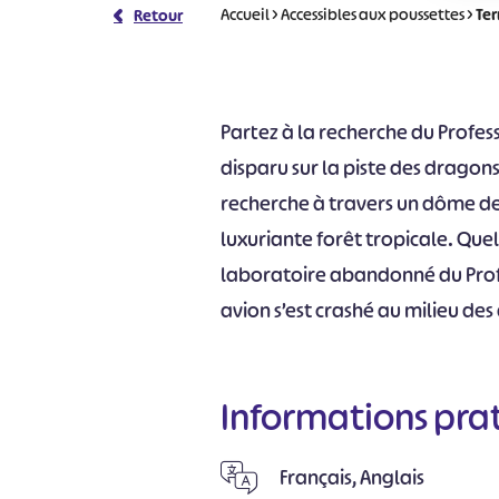
Accueil
>
Accessibles aux poussettes
>
Ter
Retour
Partez à la recherche du Prof
disparu sur la piste des dragons .
recherche à travers un dôme de
luxuriante forêt tropicale. Que
laboratoire abandonné du Profe
avion s’est crashé au milieu des
Informations pra
Français, Anglais