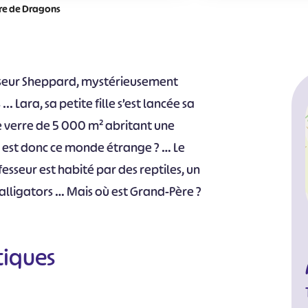
re de Dragons
esseur Sheppard, mystérieusement
.. Lara, sa petite fille s’est lancée sa
 verre de 5 000 m² abritant une
l est donc ce monde étrange ? … Le
sseur est habité par des reptiles, un
 alligators … Mais où est Grand-Père ?
tiques