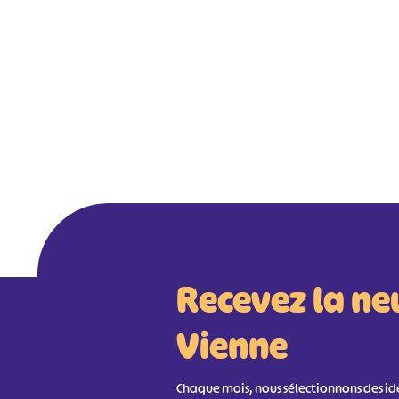
Recevez la ne
Vienne
Chaque mois, nous sélectionnons des idée