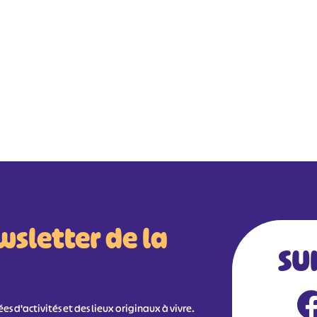
wsletter de la
SU
s d'activités et des lieux originaux à vivre.