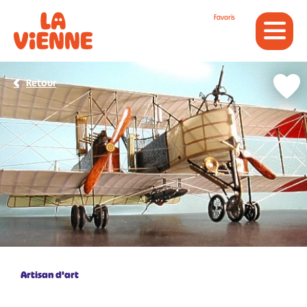
Panneau de gestion des cookies
Favoris
Retour
Artisan d'art