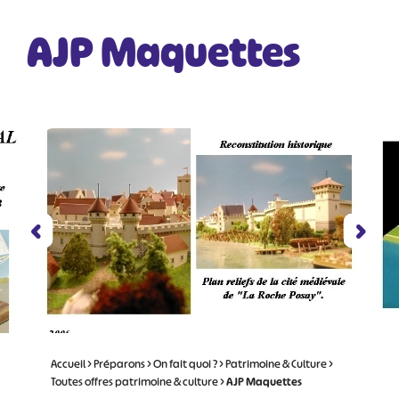
AJP Maquettes
Accueil
>
Préparons
>
On fait quoi ?
>
Patrimoine & Culture
>
Toutes offres patrimoine & culture
>
AJP Maquettes