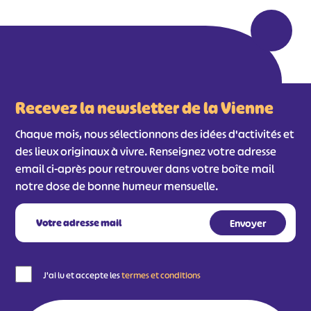
Recevez la newsletter de la Vienne
Chaque mois, nous sélectionnons des idées d'activités et
des lieux originaux à vivre. Renseignez votre adresse
email ci-après pour retrouver dans votre boîte mail
notre dose de bonne humeur mensuelle.
J'ai lu et accepte les
termes et conditions