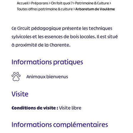
Accueil
>
Préparons
>
On fait quoi ?
>
Patrimoine & Culture
>
Toutes offres patrimoine & culture
>
Arboretum de Voulème
Ce Circuit pédagogique présente les techniques
sylvicoles et les essences de bois locales. Il est situé
à proximité de la Charente.
Informations pratiques
Animaux bienvenus
Visite
Conditions de visite :
Visite libre
Informations complémentaires