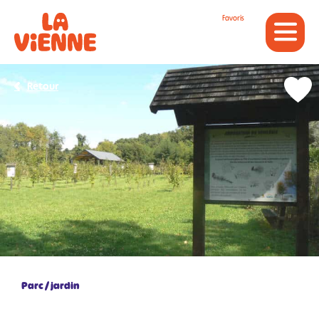
Panneau de gestion des cookies
Favoris
Retour
Parc / jardin