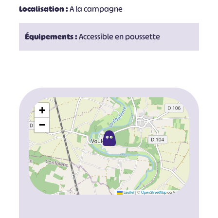
Localisation :
A la campagne
Équipements :
Accessible en poussette
+
−
Leaflet
|
©
OpenStreetMap
contributors