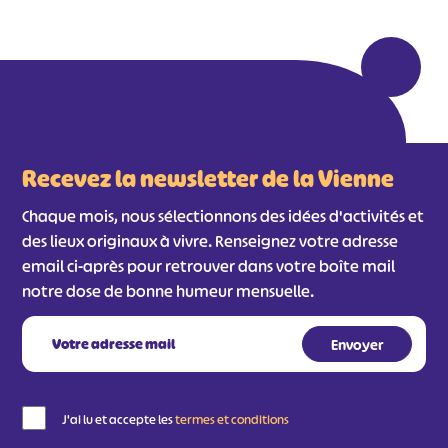
Recevez la newsletter de la Vienne
Chaque mois, nous sélectionnons des idées d'activités et
des lieux originaux à vivre. Renseignez votre adresse
email ci-après pour retrouver dans votre boîte mail
notre dose de bonne humeur mensuelle.
J'ai lu et accepte les
termes et conditions