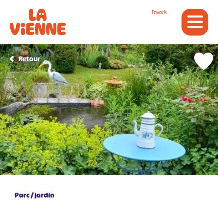
Panneau de gestion des cookies
Favoris
Retour
Parc / jardin