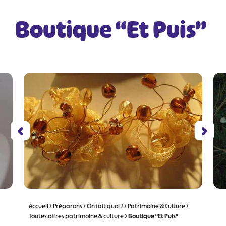
Boutique “Et Puis”
Accueil
>
Préparons
>
On fait quoi ?
>
Patrimoine & Culture
>
Toutes offres patrimoine & culture
>
Boutique “Et Puis”