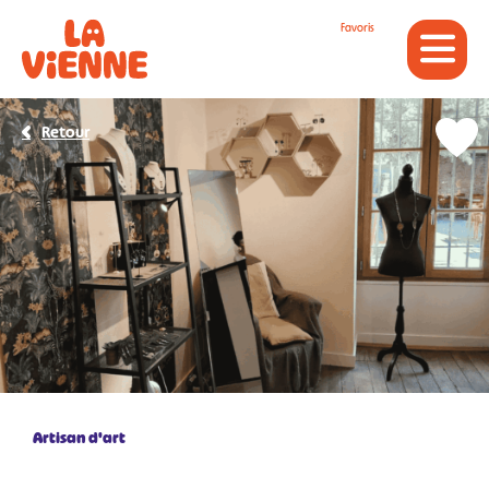
Panneau de gestion des cookies
Favoris
Retour
Artisan d'art