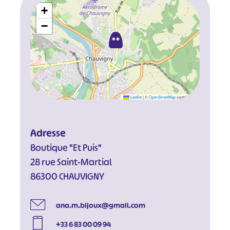
+
−
Leaflet
|
©
OpenStreetMap
contributors
Adresse
Boutique "Et Puis"
28 rue Saint-Martial
86300 CHAUVIGNY
ana.m.bijoux@gmail.com
+33 6 83 00 09 94