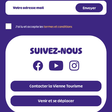
J'ai lu et accepte les
termes et conditions
SUIVEZ-NOUS
Contacter la Vienne Tourisme
Venir et se déplacer