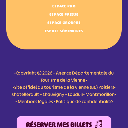
ESPACE PRO
ESPACE PRESSE
ESPACE GROUPES
ESPACE SÉMINAIRES
•Copyright © 2026 – Agence Départementale du
Tourisme de la Vienne •
•Site officiel du tourisme de la Vienne (86) Poitiers-
Châtellerault – Chauvigny – Loudun- Montmorillon•
•
Mentions légales
•
Politique de confidentialité
RÉSERVER MES BILLETS