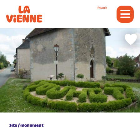
Panneau de gestion des cookies
Favoris
Retour
Site / monument