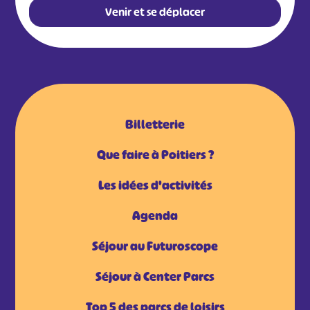
Venir et se déplacer
Billetterie
Que faire à Poitiers ?
Les idées d'activités
Agenda
Séjour au Futuroscope
Séjour à Center Parcs
Top 5 des parcs de loisirs