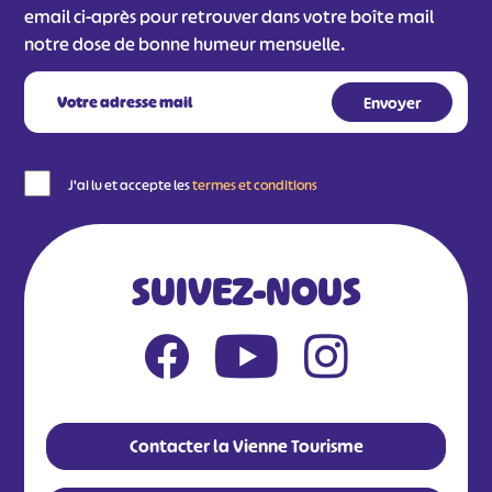
email ci-après pour retrouver dans votre boîte mail
notre dose de bonne humeur mensuelle.
J'ai lu et accepte les
termes et conditions
SUIVEZ-NOUS
Contacter la Vienne Tourisme