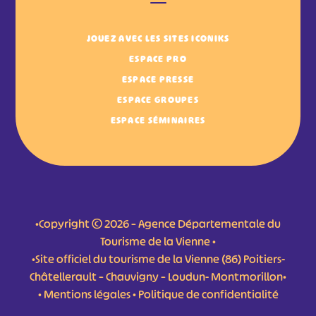
JOUEZ AVEC LES SITES ICONIKS
ESPACE PRO
ESPACE PRESSE
ESPACE GROUPES
ESPACE SÉMINAIRES
•Copyright © 2026 – Agence Départementale du
Tourisme de la Vienne •
•Site officiel du tourisme de la Vienne (86) Poitiers-
Châtellerault – Chauvigny – Loudun- Montmorillon•
•
Mentions légales
•
Politique de confidentialité