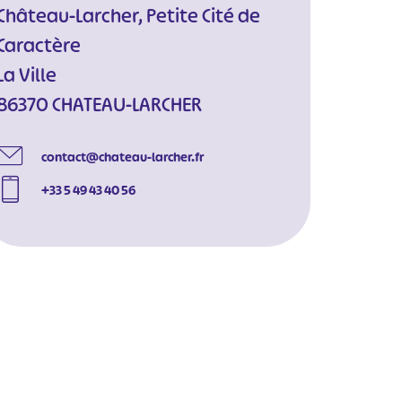
Château-Larcher, Petite Cité de
Caractère
La Ville
86370 CHATEAU-LARCHER
contact@chateau-larcher.fr
+33 5 49 43 40 56