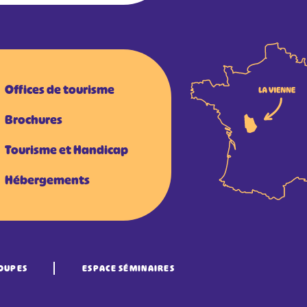
Offices de tourisme
Brochures
Tourisme et Handicap
Hébergements
OUPES
ESPACE SÉMINAIRES