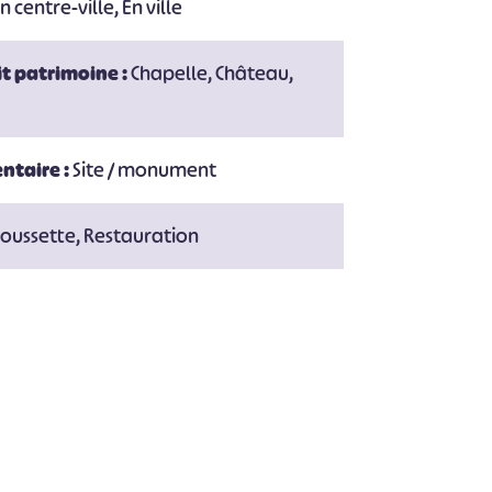
 centre-ville, En ville
#
t patrimoine :
Chapelle, Château,
ntaire :
Site / monument
poussette, Restauration