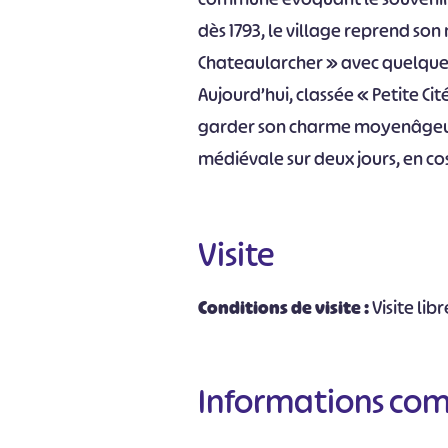
dès 1793, le village reprend son 
Chateaularcher » avec quelque
Aujourd’hui, classée « Petite Ci
garder son charme moyenâgeux
médiévale sur deux jours, en co
Visite
Conditions de visite :
Visite libr
Informations co
#