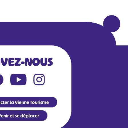
IVEZ-NOUS
cter la Vienne Tourisme
enir et se déplacer