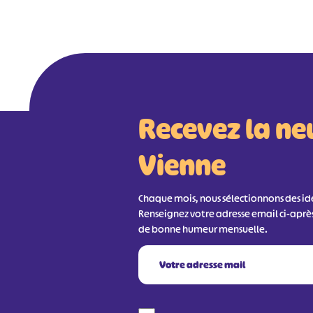
Recevez la ne
Vienne
Chaque mois, nous sélectionnons des idée
Renseignez votre adresse email ci-aprè
de bonne humeur mensuelle.