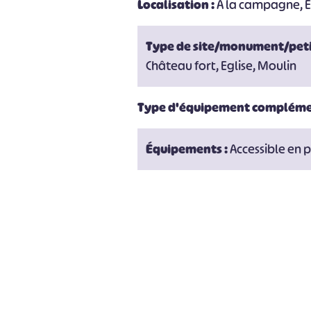
Localisation :
A la campagne, En
Type de site/monument/peti
Château fort, Eglise, Moulin
Type d'équipement compléme
Équipements :
Accessible en 