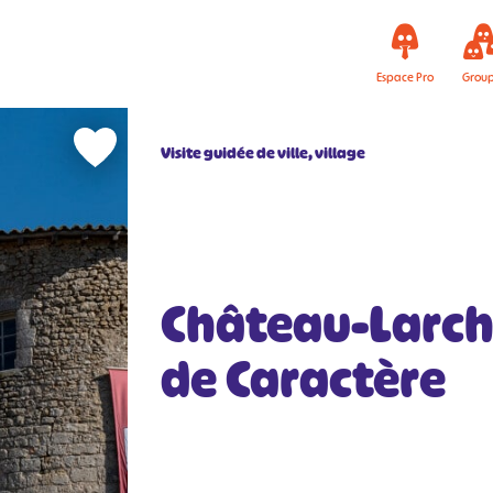
Espace Pro
Grou
Visite guidée de ville, village
Château-Larche
de Caractère