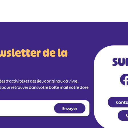
wsletter de la
SU
s d'activités et des lieux originaux à vivre.
s pour retrouver dans votre boîte mail notre dose
Conta
V