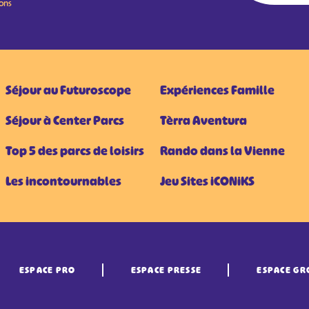
ions
Séjour au Futuroscope
Expériences Famille
Séjour à Center Parcs
Tèrra Aventura
Top 5 des parcs de loisirs
Rando dans la Vienne
Les incontournables
Jeu Sites iCONiKS
ESPACE PRO
ESPACE PRESSE
ESPACE GR