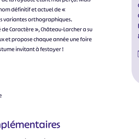
nom définitif et actuel de «
s variantes orthographiques.
té de Caractère », Château-Larcher a su
 et propose chaque année une foire
stume invitant à festoyer !
e
mplémentaires
#
#
#
#
#