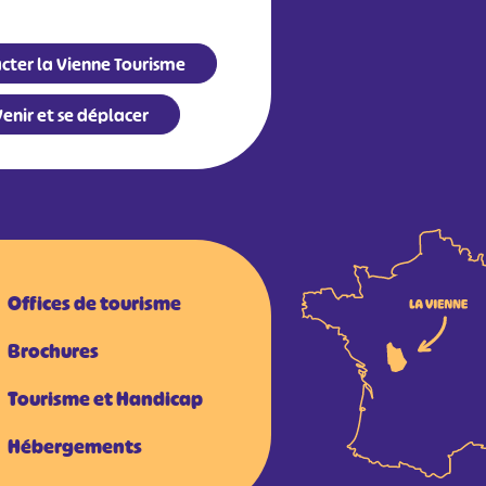
cter la Vienne Tourisme
enir et se déplacer
Offices de tourisme
Brochures
Tourisme et Handicap
Hébergements