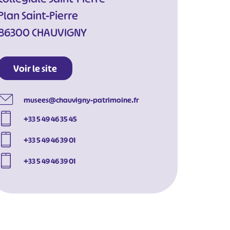
Plan Saint-Pierre
86300 CHAUVIGNY
Voir le site
musees@chauvigny-patrimoine.fr
+33 5 49 46 35 45
+33 5 49 46 39 01
+33 5 49 46 39 01