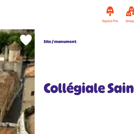
Espace Pro
Grou
Site / monument
Collégiale Sain