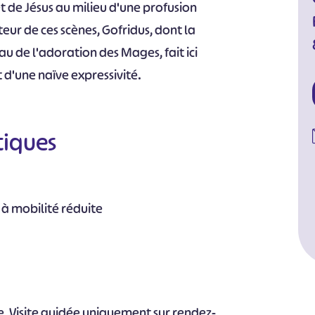
et de Jésus au milieu d'une profusion
eur de ces scènes, Gofridus, dont la
au de l'adoration des Mages, fait ici
 d'une naïve expressivité.
tiques
 à mobilité réduite
bre, Visite guidée uniquement sur rendez-