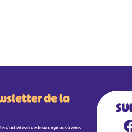
wsletter de la
SU
s d'activités et des lieux originaux à vivre.