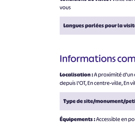
vous
#
Langues parlées pour la visit
Informations co
Localisation :
A proximité d'un a
depuis l'OT, En centre-ville, En vi
Type de site/monument/peti
Équipements :
Accessible en p