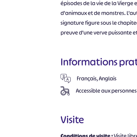
épisodes de la vie de la Vierge 
d'animaux et de monstres. L'aut
signature figure sous le chapite
preuve d'une verve puissante et
Informations pra
Français, Anglais
Accessible aux personnes
Visite
Conditions de visite :
Visite li