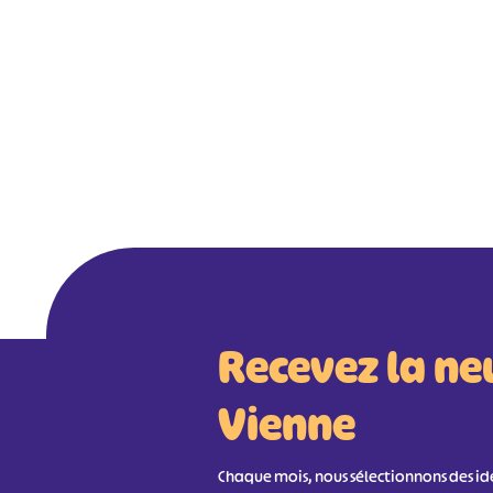
Recevez la ne
Vienne
Chaque mois, nous sélectionnons des idée