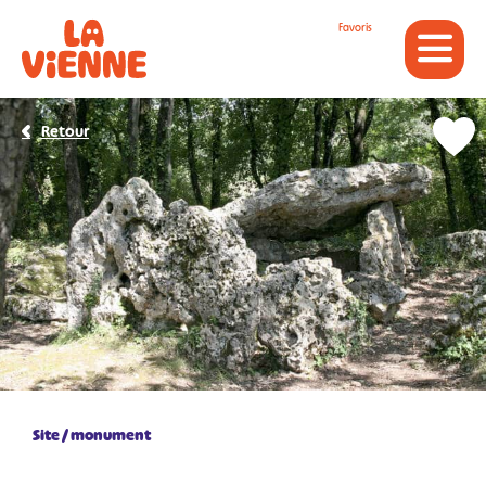
Panneau de gestion des cookies
Favoris
Retour
Site / monument