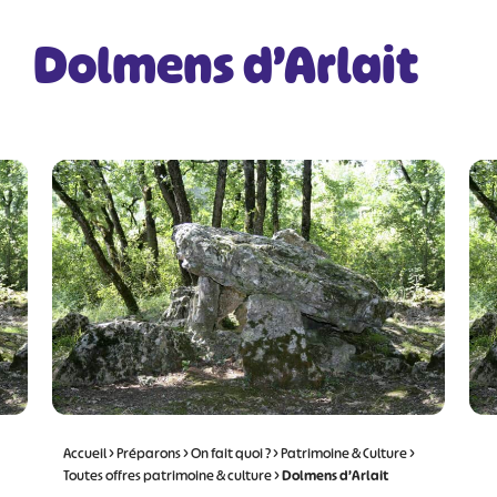
Dolmens d’Arlait
Accueil
>
Préparons
>
On fait quoi ?
>
Patrimoine & Culture
>
Toutes offres patrimoine & culture
>
Dolmens d’Arlait