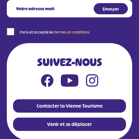
J'ai lu et accepte les
termes et conditions
SUIVEZ-NOUS
Contacter la Vienne Tourisme
Venir et se déplacer