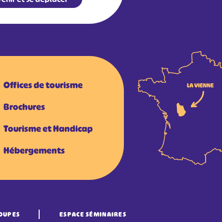
Offices de tourisme
Brochures
Tourisme et Handicap
Hébergements
OUPES
ESPACE SÉMINAIRES