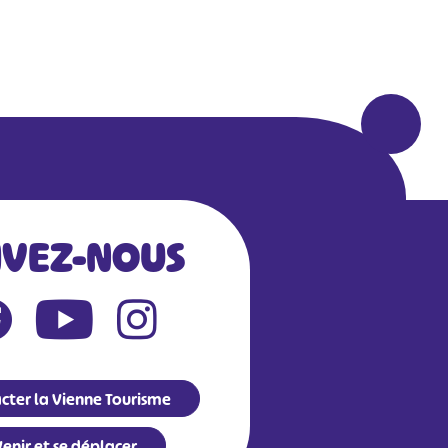
IVEZ-NOUS
cter la Vienne Tourisme
enir et se déplacer