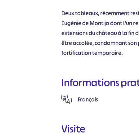
Deux tableaux, récemment resta
Eugénie de Montijo dont l'un rep
extensions du château à la fin du
être accolée, condamnant son p
fortification temporaire.
Informations pra
Français
Visite