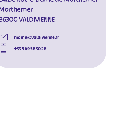
Morthemer
86300 VALDIVIENNE
mairie@valdivienne.fr
+33 5 49 56 30 26