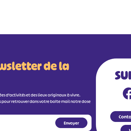
wsletter de la
SU
s d'activités et des lieux originaux à vivre.
s pour retrouver dans votre boîte mail notre dose
Conta
V