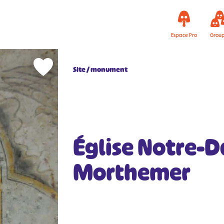
Espace Pro
Grou
Site / monument
Église Notre-
Morthemer