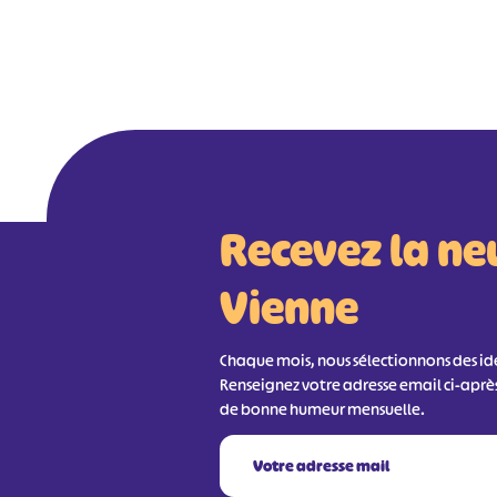
Recevez la ne
Vienne
Chaque mois, nous sélectionnons des idée
Renseignez votre adresse email ci-aprè
de bonne humeur mensuelle.