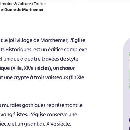
rimoine & Culture
>
Toutes
tre-Dame de Morthemer
le joli village de Morthemer, l'Eglise
 Historiques, est un édifice complexe
 nef unique à quatre travées de style
ue (XIIIe, XIVe siècles), un chœur
une crypte à trois vaisseaux (fin XIe
s murales gothiques représentant le
Evangélistes. L'église conserve une
ècle et un gisant du XIVe siècle.