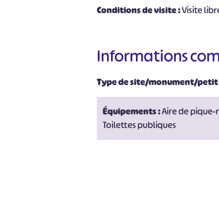
#
Conditions de visite :
Visite libr
Informations co
Type de site/monument/petit
Équipements :
Aire de pique-
Toilettes publiques