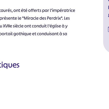
urés, ont été offerts par l'impératrice
résente le "Miracle des Perdrix". Les
 XVIIe siècle ont conduit l'église à y
ortail gothique et conduisant à sa
tiques