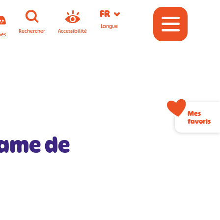
FR
Langue
Rechercher
Accessibilité
pes
Mes
favoris
Dame de