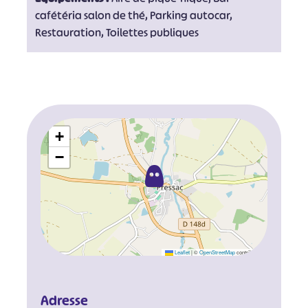
cafétéria salon de thé, Parking autocar,
Restauration, Toilettes publiques
+
−
Leaflet
|
©
OpenStreetMap
contributors
Adresse