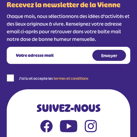
Recevez la newsletter de la Vienne
Chaque mois, nous sélectionnons des idées d'activités et
des lieux originaux à vivre. Renseignez votre adresse
email ci-après pour retrouver dans votre boîte mail
notre dose de bonne humeur mensuelle.
J'ai lu et accepte les
termes et conditions
SUIVEZ-NOUS