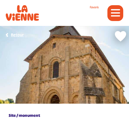
Panneau de gestion des cookies
Favoris
Retour
Site / monument