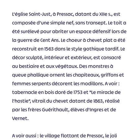
L'église Saint-Just, à Pressac, datant du XIIe s., est
composée d'une simple nef, sans transept. Le toit a
été surélevé pour abriter un espace défensif lors de
la guerre de Cent Ans. Le choeur à chevet plat a été
reconstruit en 1563 dans le style gothique tardif. Le
décor sculpté, intérieur et extérieur, est consacré
au bestiaire et aux végétaux. Des monstres à
queue phallique ornent les chapiteaux, griffons et
femmes serpents décorent les modillons. A voir :
tabernacle en bois doré de 1753 et "Le miracle de
l'hostie", vitrail du chevet datant de 1863, réalisé
par les frères Guérithault, élèves d'Ingres et de
Vernet.
A voir aussi : le village flottant de Pressac, le joli