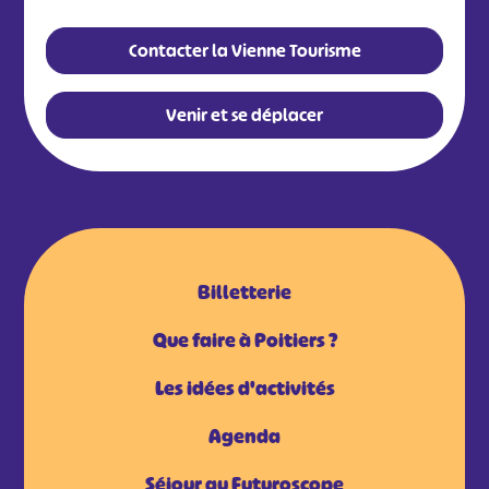
Contacter la Vienne Tourisme
Venir et se déplacer
Billetterie
Que faire à Poitiers ?
Les idées d'activités
Agenda
Séjour au Futuroscope