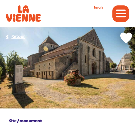
Panneau de gestion des cookies
Favoris
Retour
Site / monument