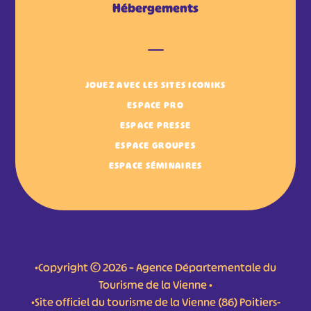
Hébergements
JOUEZ AVEC LES SITES ICONIKS
ESPACE PRO
ESPACE PRESSE
ESPACE GROUPES
ESPACE SÉMINAIRES
•Copyright © 2026 – Agence Départementale du
Tourisme de la Vienne •
•Site officiel du tourisme de la Vienne (86) Poitiers-