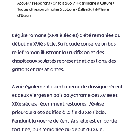
Accueil
>
Préparons
>
On fait quoi ?
>
Patrimoine & Culture
>
Toutes offres patrimoine & culture
>
Église Saint-Pierre
d’Usson
L'église romane (XI-XIIè siècles) a été remaniée au
début du XVIè siècle. Sa façade conserve un bas
relief roman illustrant la Crucifixion et des
chapiteaux sculptés représentant des lions, des
griffons et des Atlantes.
A voir également : son tabernacle classique récent
et deux Vierges en bois polychrome des XVIIIè et
XIXè siècles, récemment restaurés. L'église
prieurale a été édifiée à la fin du XIe siècle.
Pendant la guerre de Cent-Ans, elle est en partie
fortifiée, puis remaniée au début du XVIe.