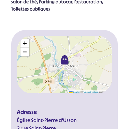
salon de thé, Parking autocar, Restauration,
Toilettes publiques
+
−
Leaflet
|
©
OpenStreetMap
contributors
Adresse
Église Saint-Pierre d'Usson
2 rue Saint-Pierre