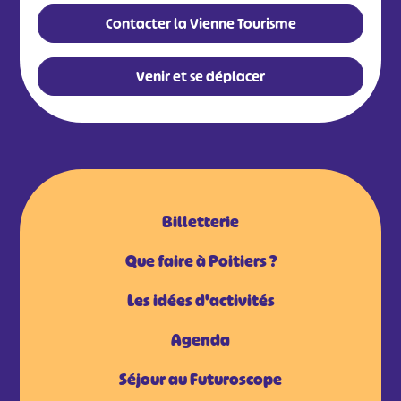
Contacter la Vienne Tourisme
Venir et se déplacer
Billetterie
Que faire à Poitiers ?
Les idées d'activités
Agenda
Séjour au Futuroscope